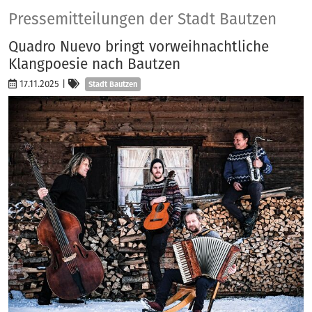
Presse
Pressemitteilungen der Stadt Bautzen
Quadro Nuevo bringt vorweihnachtliche
Klangpoesie nach Bautzen
Kategorien
17.11.2025
|
Stadt Bautzen