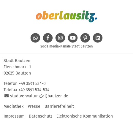
WhatsApp
Facebook
Instagram
Youtube
Pinterest
Linkedin
Socialmedia-Kanäle Stadt Bautzen
Stadt Bautzen
Fleischmarkt 1
02625 Bautzen
Telefon
+49 3591 534-0
Telefax +49 3591 534-534
stadtverwaltung(at)bautzen.de
Mediathek
Presse
Barrierefreiheit
Impressum
Datenschutz
Elektronische Kommunikation