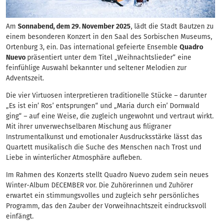
Am
Sonnabend, dem 29. November 2025
, lädt die Stadt Bautzen zu
einem besonderen Konzert in den Saal des Sorbischen Museums,
Ortenburg 3, ein. Das international gefeierte Ensemble
Quadro
Nuevo
präsentiert unter dem Titel „Weihnachtslieder“ eine
feinfühlige Auswahl bekannter und seltener Melodien zur
Adventszeit.
Die vier Virtuosen interpretieren traditionelle Stücke – darunter
„Es ist ein’ Ros’ entsprungen“ und „Maria durch ein’ Dornwald
ging“ – auf eine Weise, die zugleich ungewohnt und vertraut wirkt.
Mit ihrer unverwechselbaren Mischung aus filigraner
Instrumentalkunst und emotionaler Ausdrucksstärke lässt das
Quartett musikalisch die Suche des Menschen nach Trost und
Liebe in winterlicher Atmosphäre aufleben.
Im Rahmen des Konzerts stellt Quadro Nuevo zudem sein neues
Winter-Album DECEMBER vor. Die Zuhörerinnen und Zuhörer
erwartet ein stimmungsvolles und zugleich sehr persönliches
Programm, das den Zauber der Vorweihnachtszeit eindrucksvoll
einfängt.