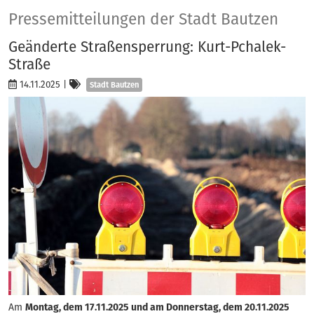
Presse
Pressemitteilungen der Stadt Bautzen
Geänderte Straßensperrung: Kurt-Pchalek-
Straße
Kategorien
14.11.2025
|
Stadt Bautzen
Am
Montag, dem 17.11.2025 und am Donnerstag, dem 20.11.2025