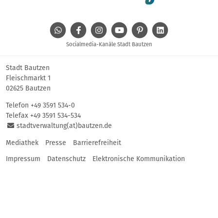
WhatsApp
Facebook
Instagram
Youtube
Pinterest
Linkedin
Socialmedia-Kanäle Stadt Bautzen
Stadt Bautzen
Fleischmarkt 1
02625 Bautzen
Telefon
+49 3591 534-0
Telefax +49 3591 534-534
stadtverwaltung(at)bautzen.de
Mediathek
Presse
Barrierefreiheit
Impressum
Datenschutz
Elektronische Kommunikation