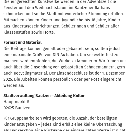
Die eingereichten Kunstwerke werden in der Adventszeit die
Fenster und den Weihnachtsbaum im Bautzener Rathaus
schmücken und so die Stadt mit winterlicher Stimmung erfüllen.
Mitmachen können Kinder und Jugendliche bis 18 Jahre, Kinder
aus Kindertageseinrichtungen, Schülerinnen und Schüler aller
Klassenstufen sowie Horte.
Format und Material
Die Beiträge können gemalt oder gebastelt sein, sollten jedoch
eine maximale Größe von DIN A4 haben. Um sie wetterfest zu
machen, wird empfohlen, die Werke zu laminieren. Wir freuen uns
auch über die Einsendung von gebastelten Schneemännern, gern
auch Recyclingmaterial. Der Einsendeschluss ist der 1. Dezember
2025. Die Arbeiten können persönlich oder per Post eingereicht
werden an:
Stadtverwaltung Bautzen – Abteilung Kultur
Hauptmarkt 8
02625 Bautzen
Für Gruppenarbeiten wird gebeten, die Anzahl der beteiligten
Kinder anzugeben – jedes Kind erhält eine kleine Überraschung
als Dankeschön. Eine Rückgabe der eingereichten Werke ist nicht