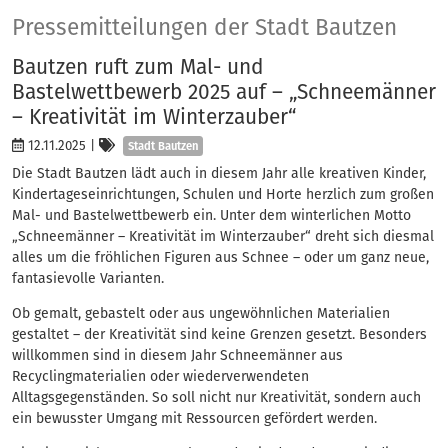
Presse
Pressemitteilungen der Stadt Bautzen
Bautzen ruft zum Mal- und
Bastelwettbewerb 2025 auf – „Schneemänner
– Kreativität im Winterzauber“
Kategorien
12.11.2025
|
Stadt Bautzen
Die Stadt Bautzen lädt auch in diesem Jahr alle kreativen Kinder,
Kindertageseinrichtungen, Schulen und Horte herzlich zum großen
Mal- und Bastelwettbewerb ein. Unter dem winterlichen Motto
„Schneemänner – Kreativität im Winterzauber“ dreht sich diesmal
alles um die fröhlichen Figuren aus Schnee – oder um ganz neue,
fantasievolle Varianten.
Ob gemalt, gebastelt oder aus ungewöhnlichen Materialien
gestaltet – der Kreativität sind keine Grenzen gesetzt. Besonders
willkommen sind in diesem Jahr Schneemänner aus
Recyclingmaterialien oder wiederverwendeten
Alltagsgegenständen. So soll nicht nur Kreativität, sondern auch
ein bewusster Umgang mit Ressourcen gefördert werden.