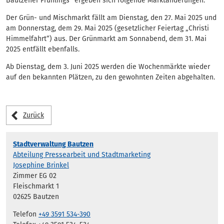
Bautzener Frühlings“ ergeben sich folgende Marktänderungen:
Der Grün- und Mischmarkt fällt am Dienstag, den 27. Mai 2025 und
am Donnerstag, dem 29. Mai 2025 (gesetzlicher Feiertag „Christi
Himmelfahrt“) aus. Der Grünmarkt am Sonnabend, dem 31. Mai
2025 entfällt ebenfalls.
Ab Dienstag, dem 3. Juni 2025 werden die Wochenmärkte wieder
auf den bekannten Plätzen, zu den gewohnten Zeiten abgehalten.
Zurück
Stadtverwaltung Bautzen
Abteilung Pressearbeit und Stadtmarketing
Josephine Brinkel
Zimmer EG 02
Fleischmarkt 1
02625 Bautzen
Telefon
+49 3591 534-390