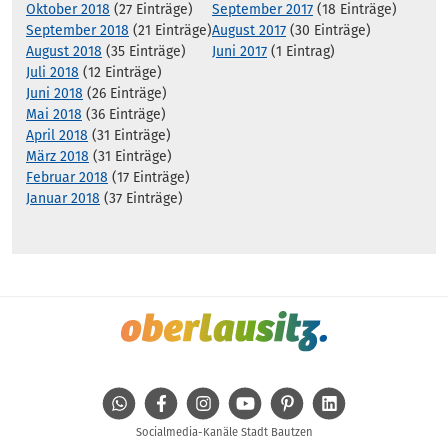
Oktober 2018
(27 Einträge)
September 2017
(18 Einträge)
September 2018
(21 Einträge)
August 2017
(30 Einträge)
August 2018
(35 Einträge)
Juni 2017
(1 Eintrag)
Juli 2018
(12 Einträge)
Juni 2018
(26 Einträge)
Mai 2018
(36 Einträge)
April 2018
(31 Einträge)
März 2018
(31 Einträge)
Februar 2018
(17 Einträge)
Januar 2018
(37 Einträge)
WhatsApp
Facebook
Instagram
Youtube
Pinterest
Linkedin
Socialmedia-Kanäle Stadt Bautzen