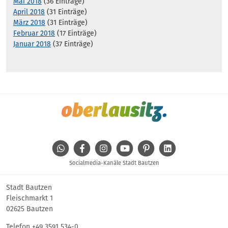
Mai 2018
(36 Einträge)
April 2018
(31 Einträge)
März 2018
(31 Einträge)
Februar 2018
(17 Einträge)
Januar 2018
(37 Einträge)
WhatsApp
Facebook
Instagram
Youtube
Pinterest
Linkedin
Socialmedia-Kanäle Stadt Bautzen
Stadt Bautzen
Fleischmarkt 1
02625 Bautzen
Telefon
+49 3591 534-0