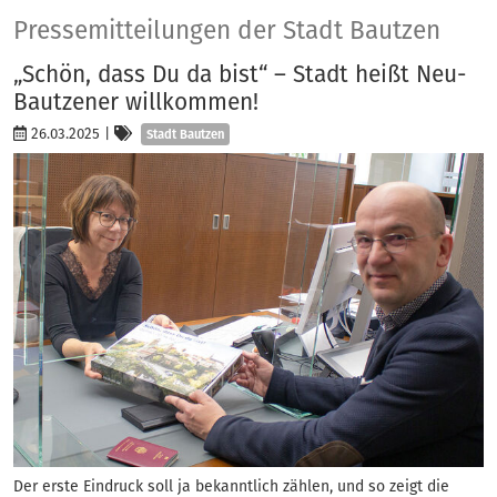
Presse
Pressemitteilungen der Stadt Bautzen
„Schön, dass Du da bist“ – Stadt heißt Neu-
Bautzener willkommen!
Kategorien
26.03.2025
|
Stadt Bautzen
Der erste Eindruck soll ja bekanntlich zählen, und so zeigt die