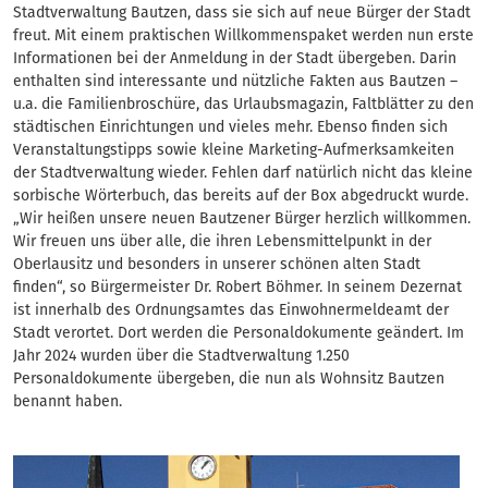
Stadtverwaltung Bautzen, dass sie sich auf neue Bürger der Stadt
freut. Mit einem praktischen Willkommenspaket werden nun erste
Informationen bei der Anmeldung in der Stadt übergeben. Darin
enthalten sind interessante und nützliche Fakten aus Bautzen –
u.a. die Familienbroschüre, das Urlaubsmagazin, Faltblätter zu den
städtischen Einrichtungen und vieles mehr. Ebenso finden sich
Veranstaltungstipps sowie kleine Marketing-Aufmerksamkeiten
der Stadtverwaltung wieder. Fehlen darf natürlich nicht das kleine
sorbische Wörterbuch, das bereits auf der Box abgedruckt wurde.
„Wir heißen unsere neuen Bautzener Bürger herzlich willkommen.
Wir freuen uns über alle, die ihren Lebensmittelpunkt in der
Oberlausitz und besonders in unserer schönen alten Stadt
finden“, so Bürgermeister Dr. Robert Böhmer. In seinem Dezernat
ist innerhalb des Ordnungsamtes das Einwohnermeldeamt der
Stadt verortet. Dort werden die Personaldokumente geändert. Im
Jahr 2024 wurden über die Stadtverwaltung 1.250
Personaldokumente übergeben, die nun als Wohnsitz Bautzen
benannt haben.