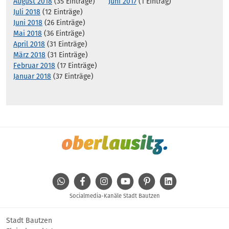
August 2018
(35 Einträge)
Juni 2017
(1 Eintrag)
Juli 2018
(12 Einträge)
Juni 2018
(26 Einträge)
Mai 2018
(36 Einträge)
April 2018
(31 Einträge)
März 2018
(31 Einträge)
Februar 2018
(17 Einträge)
Januar 2018
(37 Einträge)
WhatsApp
Facebook
Instagram
Youtube
Pinterest
Linkedin
Socialmedia-Kanäle Stadt Bautzen
Stadt Bautzen