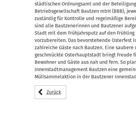
städtischen Ordnungsamt und der Beteiligung
Betriebsgesellschaft Bautzen mbH (BBB), jewe
zuständig für Kontrolle und regelmäßige Bere
sind alle Bautzenerinnen und Bautzener aufge
Stadt mit dem Frühjahrsputz auf den Frühling
vorzubereiten. Das bevorstehende Osterfest 
zahlreiche Gäste nach Bautzen. Eine saubere
geschmückte Osterhauptstadt bringt Freude f
Bewohner und Gäste aus nah und fern. So pla
Innenstadtmanagement Bautzen eine gemei
Müllsammelaktion in der Bautzener Innenstad
Zurück