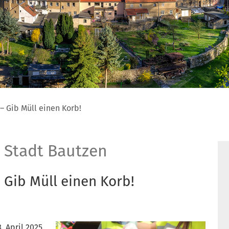
– Gib Müll einen Korb!
 Stadt Bautzen
 Gib Müll einen Korb!
. April 2025