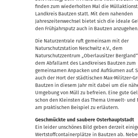
finden zum wiederholten Mal die Müllaktions
Landkreis Bautzen statt. Mit dem nahenden
Jahreszeitenwechsel bietet sich die ideale Ge
den Frühjahrsputz auch in Bautzen anzugehen
Die Naturzentrale ruft gemeinsam mit der
Naturschutzstation Neschwitz e.V., dem
Naturschutzzentrum „Oberlausitzer Bergland“ 
dem Abfallamt des Landkreises Bautzen zum
gemeinsamen Anpacken und Aufräumen auf. So 
auch der Hort der städtischen Max-Militzer-G
Bautzen in diesem Jahr mit dabei um die näh
Umgebung von Müll zu befreien. Eine gute Gel
schon den Kleinsten das Thema Umwelt- und 
am praktischen Beispiel zu erläutern.
Geschmückte und saubere Osterhauptstadt
Ein leider unschönes Bild geben derzeit einig
Wertstoffcontainerplätze in Bautzen ab. Neb