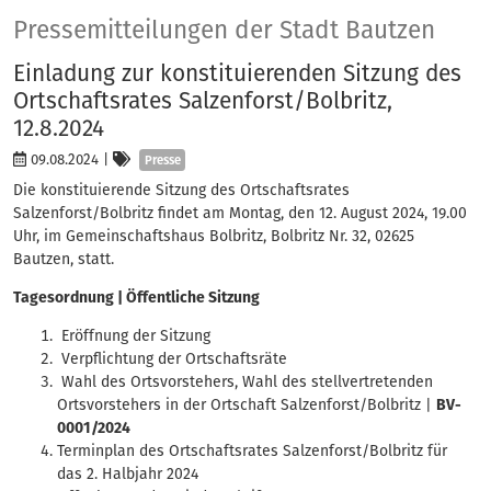
Presse
Pressemitteilungen der Stadt Bautzen
Einladung zur konstituierenden Sitzung des
Ortschaftsrates Salzenforst/Bolbritz,
12.8.2024
Kategorien
09.08.2024
|
Presse
Die konstituierende Sitzung des Ortschaftsrates
Salzenforst/Bolbritz findet am Montag, den 12. August 2024, 19.00
Uhr, im Gemeinschaftshaus Bolbritz, Bolbritz Nr. 32, 02625
Bautzen, statt.
Tagesordnung | Öffentliche Sitzung
Eröffnung der Sitzung
Verpflichtung der Ortschaftsräte
Wahl des Ortsvorstehers, Wahl des stellvertretenden
Ortsvorstehers in der Ortschaft Salzenforst/Bolbritz |
BV-
0001/2024
Terminplan des Ortschaftsrates Salzenforst/Bolbritz für
das 2. Halbjahr 2024