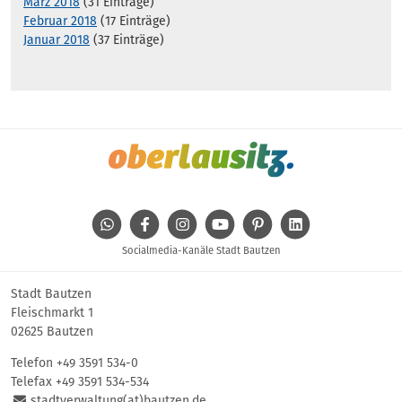
März 2018
(31 Einträge)
Februar 2018
(17 Einträge)
Januar 2018
(37 Einträge)
WhatsApp
Facebook
Instagram
Youtube
Pinterest
Linkedin
Socialmedia-Kanäle Stadt Bautzen
Stadt Bautzen
Fleischmarkt 1
02625 Bautzen
Telefon
+49 3591 534-0
Telefax +49 3591 534-534
stadtverwaltung(at)bautzen.de