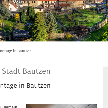
onntage in Bautzen
 Stadt Bautzen
ntage in Bautzen
h Bummeln,