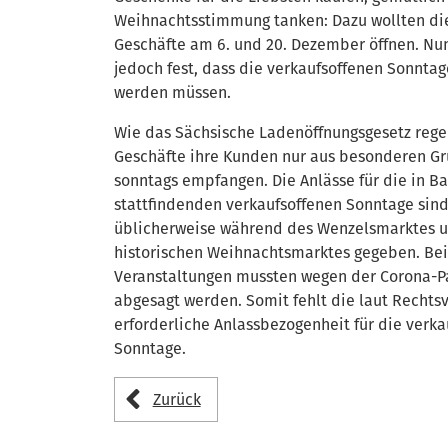
Weihnachtsstimmung tanken: Dazu wollten di
Geschäfte am 6. und 20. Dezember öffnen. Nun
jedoch fest, dass die verkaufsoffenen Sonnta
werden müssen.
Wie das Sächsische Ladenöffnungsgesetz regel
Geschäfte ihre Kunden nur aus besonderen G
sonntags empfangen. Die Anlässe für die in B
stattfindenden verkaufsoffenen Sonntage sin
üblicherweise während des Wenzelsmarktes 
historischen Weihnachtsmarktes gegeben. Be
Veranstaltungen mussten wegen der Corona-
abgesagt werden. Somit fehlt die laut Recht
erforderliche Anlassbezogenheit für die verka
Sonntage.
Zurück