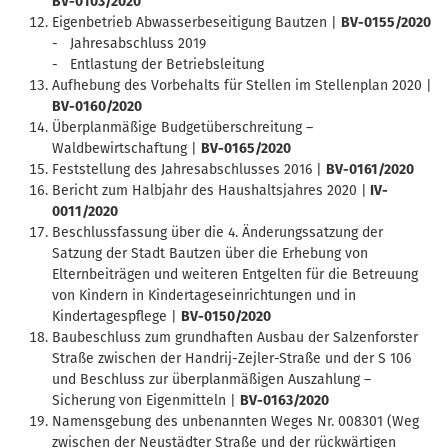
BV-0103/2020
Eigenbetrieb Abwasserbeseitigung Bautzen |
BV-0155/2020
- Jahresabschluss 2019
- Entlastung der Betriebsleitung
Aufhebung des Vorbehalts für Stellen im Stellenplan 2020 |
BV-0160/2020
Überplanmäßige Budgetüberschreitung –
Waldbewirtschaftung |
BV-0165/2020
Feststellung des Jahresabschlusses 2016 |
BV-0161/2020
Bericht zum Halbjahr des Haushaltsjahres 2020 |
IV-
0011/2020
Beschlussfassung über die 4. Änderungssatzung der
Satzung der Stadt Bautzen über die Erhebung von
Elternbeiträgen und weiteren Entgelten für die Betreuung
von Kindern in Kindertageseinrichtungen und in
Kindertagespflege |
BV-0150/2020
Baubeschluss zum grundhaften Ausbau der Salzenforster
Straße zwischen der Handrij-Zejler-Straße und der S 106
und Beschluss zur überplanmäßigen Auszahlung –
Sicherung von Eigenmitteln |
BV-0163/2020
Namensgebung des unbenannten Weges Nr. 008301 (Weg
zwischen der Neustädter Straße und der rückwärtigen