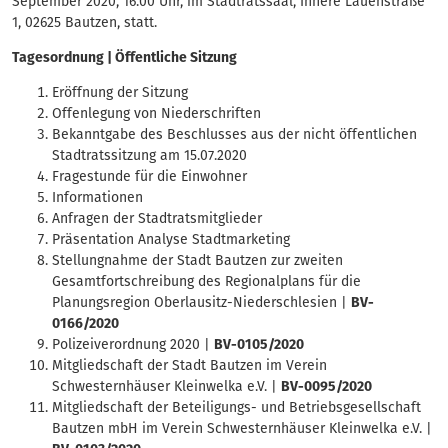
September 2020, 16.00 Uhr, im Stadtratssaal, Innere Lauenstraße
1, 02625 Bautzen, statt.
Tagesordnung | Öffentliche Sitzung
Eröffnung der Sitzung
Offenlegung von Niederschriften
Bekanntgabe des Beschlusses aus der nicht öffentlichen
Stadtratssitzung am 15.07.2020
Fragestunde für die Einwohner
Informationen
Anfragen der Stadtratsmitglieder
Präsentation Analyse Stadtmarketing
Stellungnahme der Stadt Bautzen zur zweiten
Gesamtfortschreibung des Regionalplans für die
Planungsregion Oberlausitz-Niederschlesien |
BV-
0166/2020
Polizeiverordnung 2020 |
BV-0105/2020
Mitgliedschaft der Stadt Bautzen im Verein
Schwesternhäuser Kleinwelka e.V. |
BV-0095/2020
Mitgliedschaft der Beteiligungs- und Betriebsgesellschaft
Bautzen mbH im Verein Schwesternhäuser Kleinwelka e.V. |