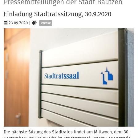
Presse
Pressemitteilungen der Stadt Bautzen
Einladung Stadtratssitzung, 30.9.2020
Kategorien
23.09.2020
|
Presse
Die nächste Sitzung des Stadtrates findet am Mittwoch, dem 30.