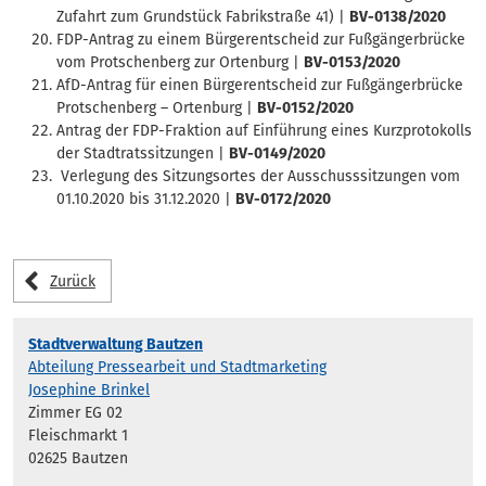
Zufahrt zum Grundstück Fabrikstraße 41) |
BV-0138/2020
FDP-Antrag zu einem Bürgerentscheid zur Fußgängerbrücke
vom Protschenberg zur Ortenburg |
BV-0153/2020
AfD-Antrag für einen Bürgerentscheid zur Fußgängerbrücke
Protschenberg – Ortenburg |
BV-0152/2020
Antrag der FDP-Fraktion auf Einführung eines Kurzprotokolls
der Stadtratssitzungen |
BV-0149/2020
Verlegung des Sitzungsortes der Ausschusssitzungen vom
01.10.2020 bis 31.12.2020 |
BV-0172/2020
Zurück
Stadtverwaltung Bautzen
Abteilung Pressearbeit und Stadtmarketing
Josephine Brinkel
Zimmer EG 02
Fleischmarkt 1
02625 Bautzen