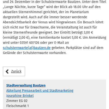
und 29. Dezember in der Schulsternwarte Bautzen. Unter dem Titel
„Lange Nächte, kurze Tage“ wird der Blick ab 18.00 Uhr auf den
aktuellen Sternenhimmel gerichtet, der im Planetarium
dargestellt wird. Auch auf die immer besser werdende
Abendsichtbarkeit der Venus wird hingewiesen. Ein Besuch lohnt
sich nicht nur für Erwachsene, die Veranstaltung ist auch für
kleine Sternenfreunde geeignet. Der Eintritt beträgt 3,00 €
(ermäßigt 2,00 €), eine Familienkarte kostet 5,00 €. Um Anmeldung
wird unter 03591 607126 oder per E-Mail an
schulsternwarte(at)bautzen.de
gebeten. Parkplätze sind auf dem
Gelände der Schulsternwarte vorhanden.
Zurück
Stadtverwaltung Bautzen
Abteilung Pressearbeit und Stadtmarketing
Josephine Brinkel
Zimmer EG 02
Fleischmarkt 1