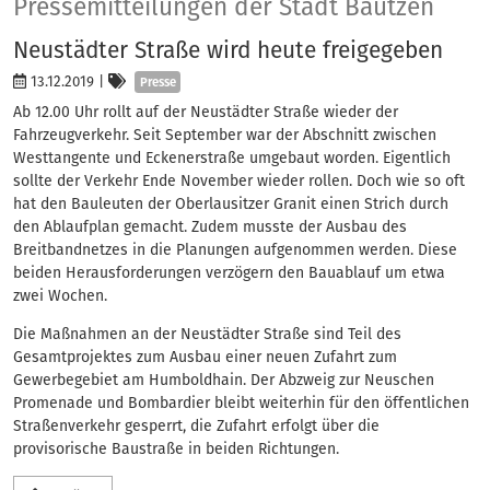
Presse
Pressemitteilungen der Stadt Bautzen
Neustädter Straße wird heute freigegeben
Kategorien
13.12.2019
|
Presse
Ab 12.00 Uhr rollt auf der Neustädter Straße wieder der
Fahrzeugverkehr. Seit September war der Abschnitt zwischen
Westtangente und Eckenerstraße umgebaut worden. Eigentlich
sollte der Verkehr Ende November wieder rollen. Doch wie so oft
hat den Bauleuten der Oberlausitzer Granit einen Strich durch
den Ablaufplan gemacht. Zudem musste der Ausbau des
Breitbandnetzes in die Planungen aufgenommen werden. Diese
beiden Herausforderungen verzögern den Bauablauf um etwa
zwei Wochen.
Die Maßnahmen an der Neustädter Straße sind Teil des
Gesamtprojektes zum Ausbau einer neuen Zufahrt zum
Gewerbegebiet am Humboldhain. Der Abzweig zur Neuschen
Promenade und Bombardier bleibt weiterhin für den öffentlichen
Straßenverkehr gesperrt, die Zufahrt erfolgt über die
provisorische Baustraße in beiden Richtungen.