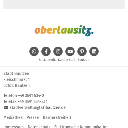
WhatsApp
Facebook
Instagram
Youtube
Pinterest
Linkedin
Socialmedia-Kanäle Stadt Bautzen
Stadt Bautzen
Fleischmarkt 1
02625 Bautzen
Telefon
+49 3591 534-0
Telefax +49 3591 534-534
stadtverwaltung(at)bautzen.de
Mediathek
Presse
Barrierefreiheit
Impressum
Datenschutz
Elektronische Kommunikation