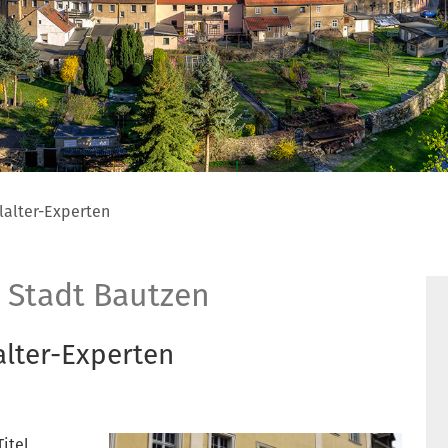
lalter-Experten
 Stadt Bautzen
alter-Experten
itel