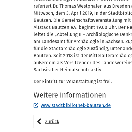
referiert Dr. Thomas Westphalen aus Dresden
Mittwoch, dem 3. April 2019, in der Stadtbibli
Bautzen. Die Gemeinschaftsveranstaltung mit
Altstadt Bautzen e.V. beginnt 19.00 Uhr. Der R
leitet die „Abteilung II – Archäologische Den
am Landesamt für Archäologie in Sachsen. Zugl
für die Stadtarchäologie zuständig, unter an
Bautzen. Seit 2018 ist der Mittelalterarchäolo
außerdem als Vorsitzender des Landesverein
Sächsischer Heimatschutz aktiv.
Der Eintritt zur Veranstaltung ist frei.
Weitere Informationen
www.stadtbibliothek-bautzen.de
Zurück