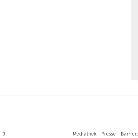
4-0
Mediathek
Presse
Barrier