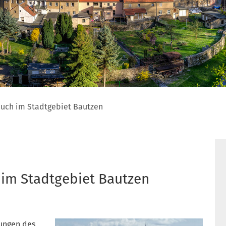
uch im Stadtgebiet Bautzen
im Stadtgebiet Bautzen
rungen des