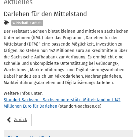
Aktuelles
Aktuelles
Darlehen für den Mittelstand
Kategorien
Wirtschaft + Arbeit
Der Freistaat Sachsen bietet kleinen und mittleren sächsischen
Unternehmen (KMU) über das Programm „Darlehen für den
Mittelstand (DFM)“ eine passende Möglichkeit, Investition zu
tätigen. So stehen nun 142 Millionen Euro an Kreditmitteln über
die Sächsische Aufbaubank zur Verfügung. Es ermöglicht eine
schnelle und unkomplizierte Unterstützung bei Gründungs-,
Wachstums-, Markteinführungs- und Digitalisierungsvorhaben.
Dabei handelt es sich um Mikrodarlehen, Nachrangdarlehen,
Markteinführungsdarlehen und Digitalisierungsdarlehen.
Weitere Infos unter:
Standort Sachsen – Sachsen unterstützt Mittelstand mit 142
Millionen Euro für Darlehen
(standort-sachsen.de)
Zurück