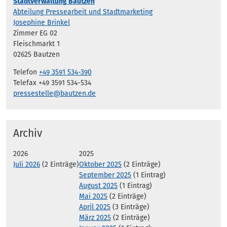
Stadtverwaltung Bautzen
Abteilung Pressearbeit und Stadtmarketing
Josephine Brinkel
Zimmer EG 02
Fleischmarkt 1
02625 Bautzen
Telefon
+49 3591 534-390
Telefax +49 3591 534-534
pressestelle@bautzen.de
Archiv
2026
2025
Juli 2026
(2 Einträge)
Oktober 2025
(2 Einträge)
September 2025
(1 Eintrag)
August 2025
(1 Eintrag)
Mai 2025
(2 Einträge)
April 2025
(3 Einträge)
März 2025
(2 Einträge)