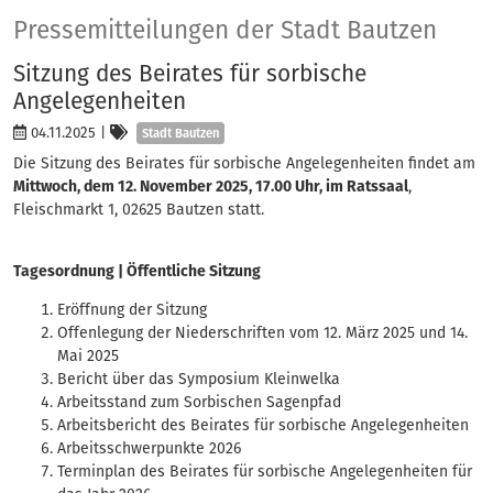
Presse
Pressemitteilungen der Stadt Bautzen
Sitzung des Beirates für sorbische
Angelegenheiten
Kategorien
04.11.2025
|
Stadt Bautzen
Die Sitzung des Beirates für sorbische Angelegenheiten findet am
Mittwoch, dem 12. November 2025, 17.00 Uhr, im Ratssaal
,
Fleischmarkt 1, 02625 Bautzen statt.
Tagesordnung | Öffentliche Sitzung
Eröffnung der Sitzung
Offenlegung der Niederschriften vom 12. März 2025 und 14.
Mai 2025
Bericht über das Symposium Kleinwelka
Arbeitsstand zum Sorbischen Sagenpfad
Arbeitsbericht des Beirates für sorbische Angelegenheiten
Arbeitsschwerpunkte 2026
Terminplan des Beirates für sorbische Angelegenheiten für