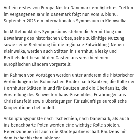
Auf ein erstes von Europa Nostra Dänemark ermöglichtes Treffen
im vergangenen Jahr in Dänemark folgt nun vom 8. bis 10.
September 2025 ein internationales Symposium in Kleinwelka.
Im Mittelpunkt des Symposiums stehen die Vermittlung und
Bewahrung des historischen Erbes, seine zukünftige Nutzung
sowie seine Bedeutung für die regionale Entwicklung. Neben
Kleinwelka, werden auch Stätten in Herrnhut, Niesky und
Berthelsdorf besucht den Gästen aus verschiedenen
europäischen Ländern vorgestellt.
Im Rahmen von Vorträgen werden unter anderem die historischen
Verbindungen der Böhmischen Brüder nach Bautzen, die Rolle der
Herrnhuter Stätten in und für Bautzen und die Oberlausitz, die
Vorstellung des Schwesternhaus-Ensembles, Erfahrungen aus
Christiansfeld sowie Überlegungen für zukünftige europäische
Kooperationen behandelt.
Anknüpfungspunkte nach Tschechien, nach Dänemark, als auch
ins benachbarte Polen werden eine wichtige Rolle spielen.
Hervorzuheben ist auch die Städtepartnerschaft Bautzens mit
dem tschechischen Jablonec.