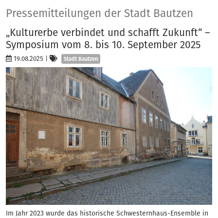
Presse
Pressemitteilungen der Stadt Bautzen
„Kulturerbe verbindet und schafft Zukunft“ –
Symposium vom 8. bis 10. September 2025
Kategorien
19.08.2025
|
Stadt Bautzen
Im Jahr 2023 wurde das historische Schwesternhaus-Ensemble in