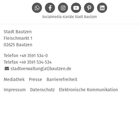
WhatsApp
Facebook
Instagram
Youtube
Pinterest
Linkedin
Socialmedia-Kanäle Stadt Bautzen
Stadt Bautzen
Fleischmarkt 1
02625 Bautzen
Telefon
+49 3591 534-0
Telefax +49 3591 534-534
stadtverwaltung(at)bautzen.de
Mediathek
Presse
Barrierefreiheit
Impressum
Datenschutz
Elektronische Kommunikation