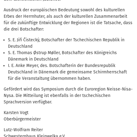
Ausdruck der europäischen Bedeutung sowohl des kulturellen
Erbes der Herrnhuter, als auch der kulturellen Zusammenarbeit
für die zukünftige Entwicklung der Regionen ist die Tatsache, dass
die drei Botschafter:
S. E. Jiří Čistecký, Botschafter der Tschechischen Republik in
Deutschland
S. E. Thomas Østrup Møller, Botschafter des Königreichs
Dänemark in Deutschland
I. E. Anke Meyer, des. Botschafterin der Bundesrepublik
Deutschland in Dänemark die gemeinsame Schirmherrschaft
für die Veranstaltung übernommen haben.
Gefördert wird das Symposium durch die Euroregion Neisse-Nisa-
Nysa. Die Mitteilung ist ebenfalls in der tschechischen
Sprachversion verfügbar.
Karsten Vogt
Oberbürgermeister
Lutz-Wolfram Reiter
Schwesternhaus Kleinwelka e.V.