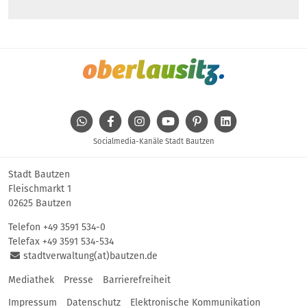
WhatsApp
Facebook
Instagram
Youtube
Pinterest
Linkedin
Socialmedia-Kanäle Stadt Bautzen
Stadt Bautzen
Fleischmarkt 1
02625 Bautzen
Telefon
+49 3591 534-0
Telefax +49 3591 534-534
stadtverwaltung(at)bautzen.de
Mediathek
Presse
Barrierefreiheit
Impressum
Datenschutz
Elektronische Kommunikation