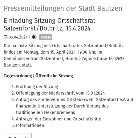
Presse
Pressemitteilungen der Stadt Bautzen
Einladung Sitzung Ortschaftsrat
Salzenforst/Bolbritz, 15.4.2024
Kategorien
05.04.2024
|
Presse
Die nächste Sitzung des Ortschaftsrates Salzenforst/Bolbritz
findet am Montag, dem 15. April 2024, 19.00 Uhr, im
Gemeindezentrum Salzenforst, Handrij-Zejler-Straße 16,02625
Bautzen, statt.
Tagesordnung | Öffentliche Sitzung
Eröffnung der Sitzung
Offenlegung der Niederschrift vom 15.01.2024
Antrag des Fördervereins Ortsfeuerwehr Salzenforst e.V. auf
finanzielle Unterstützung der Durchführung des
traditionellen Hexenbrennens
Anfragen der Einwohner und Ortschaftsräte
Informationen