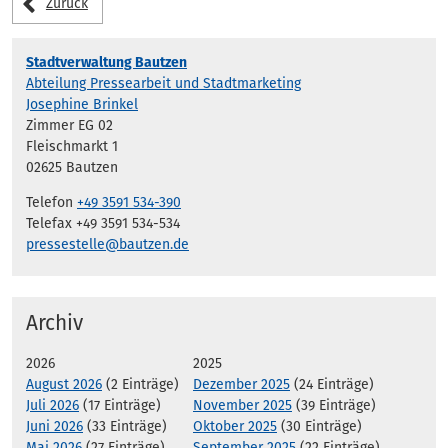
Zurück
Stadtverwaltung Bautzen
Abteilung Pressearbeit und Stadtmarketing
Josephine Brinkel
Zimmer EG 02
Fleischmarkt 1
02625 Bautzen
Telefon
+49 3591 534-390
Telefax +49 3591 534-534
pressestelle@bautzen.de
Archiv
2026
2025
August 2026
(2 Einträge)
Dezember 2025
(24 Einträge)
Juli 2026
(17 Einträge)
November 2025
(39 Einträge)
Juni 2026
(33 Einträge)
Oktober 2025
(30 Einträge)
Mai 2026
(27 Einträge)
September 2025
(22 Einträge)