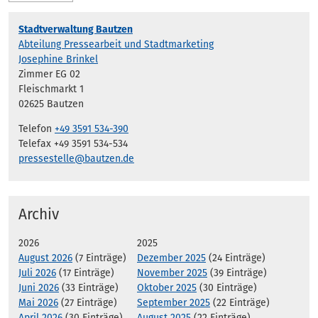
Stadtverwaltung Bautzen
Abteilung Pressearbeit und Stadtmarketing
Josephine Brinkel
Zimmer EG 02
Fleischmarkt 1
02625 Bautzen
Telefon
+49 3591 534-390
Telefax +49 3591 534-534
pressestelle@bautzen.de
Archiv
2026
2025
August 2026
(7 Einträge)
Dezember 2025
(24 Einträge)
Juli 2026
(17 Einträge)
November 2025
(39 Einträge)
Juni 2026
(33 Einträge)
Oktober 2025
(30 Einträge)
Mai 2026
(27 Einträge)
September 2025
(22 Einträge)
April 2026
(30 Einträge)
August 2025
(22 Einträge)