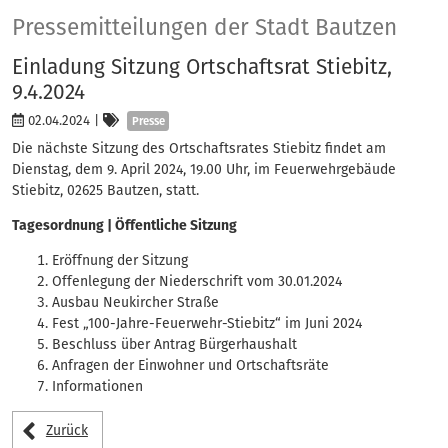
Presse
Pressemitteilungen der Stadt Bautzen
Einladung Sitzung Ortschaftsrat Stiebitz,
9.4.2024
Kategorien
02.04.2024
|
Presse
Die nächste Sitzung des Ortschaftsrates Stiebitz findet am
Dienstag, dem 9. April 2024, 19.00 Uhr, im Feuerwehrgebäude
Stiebitz, 02625 Bautzen, statt.
Tagesordnung | Öffentliche Sitzung
Eröffnung der Sitzung
Offenlegung der Niederschrift vom 30.01.2024
Ausbau Neukircher Straße
Fest „100-Jahre-Feuerwehr-Stiebitz“ im Juni 2024
Beschluss über Antrag Bürgerhaushalt
Anfragen der Einwohner und Ortschaftsräte
Informationen
Zurück