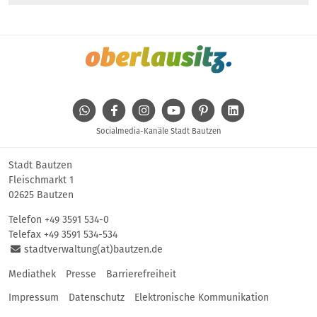
WhatsApp
Facebook
Instagram
Youtube
Pinterest
Linkedin
Socialmedia-Kanäle Stadt Bautzen
Stadt Bautzen
Fleischmarkt 1
02625 Bautzen
Telefon
+49 3591 534-0
Telefax +49 3591 534-534
stadtverwaltung(at)bautzen.de
Mediathek
Presse
Barrierefreiheit
Impressum
Datenschutz
Elektronische Kommunikation