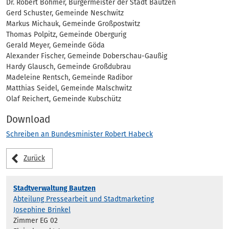
Dr. Robert Böhmer, Bürgermeister der Stadt Bautzen
Gerd Schuster, Gemeinde Neschwitz
Markus Michauk, Gemeinde Großpostwitz
Thomas Polpitz, Gemeinde Obergurig
Gerald Meyer, Gemeinde Göda
Alexander Fischer, Gemeinde Doberschau-Gaußig
Hardy Glausch, Gemeinde Großdubrau
Madeleine Rentsch, Gemeinde Radibor
Matthias Seidel, Gemeinde Malschwitz
Olaf Reichert, Gemeinde Kubschütz
Download
Schreiben an Bundesminister Robert Habeck
Zurück
Stadtverwaltung Bautzen
Abteilung Pressearbeit und Stadtmarketing
Josephine Brinkel
Zimmer EG 02