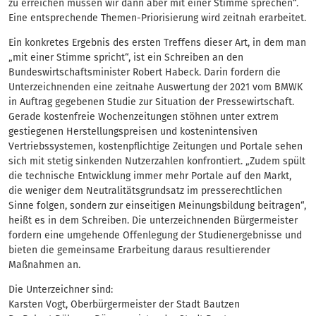
zu erreichen müssen wir dann aber mit einer Stimme sprechen“.
Eine entsprechende Themen-Priorisierung wird zeitnah erarbeitet.
Ein konkretes Ergebnis des ersten Treffens dieser Art, in dem man
„mit einer Stimme spricht“, ist ein Schreiben an den
Bundeswirtschaftsminister Robert Habeck. Darin fordern die
Unterzeichnenden eine zeitnahe Auswertung der 2021 vom BMWK
in Auftrag gegebenen Studie zur Situation der Pressewirtschaft.
Gerade kostenfreie Wochenzeitungen stöhnen unter extrem
gestiegenen Herstellungspreisen und kostenintensiven
Vertriebssystemen, kostenpflichtige Zeitungen und Portale sehen
sich mit stetig sinkenden Nutzerzahlen konfrontiert. „Zudem spült
die technische Entwicklung immer mehr Portale auf den Markt,
die weniger dem Neutralitätsgrundsatz im presserechtlichen
Sinne folgen, sondern zur einseitigen Meinungsbildung beitragen“,
heißt es in dem Schreiben. Die unterzeichnenden Bürgermeister
fordern eine umgehende Offenlegung der Studienergebnisse und
bieten die gemeinsame Erarbeitung daraus resultierender
Maßnahmen an.
Die Unterzeichner sind:
Karsten Vogt, Oberbürgermeister der Stadt Bautzen