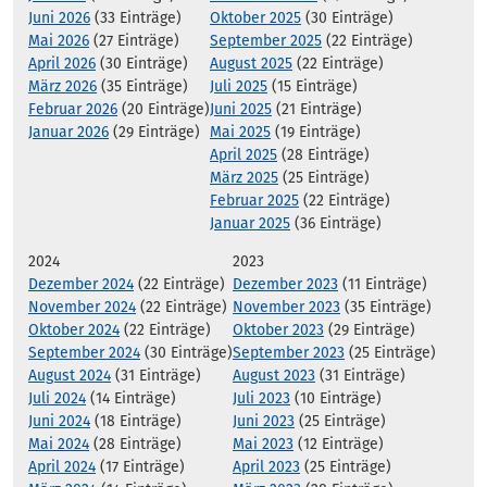
Juni 2026
(33 Einträge)
Oktober 2025
(30 Einträge)
Mai 2026
(27 Einträge)
September 2025
(22 Einträge)
April 2026
(30 Einträge)
August 2025
(22 Einträge)
März 2026
(35 Einträge)
Juli 2025
(15 Einträge)
Februar 2026
(20 Einträge)
Juni 2025
(21 Einträge)
Januar 2026
(29 Einträge)
Mai 2025
(19 Einträge)
April 2025
(28 Einträge)
März 2025
(25 Einträge)
Februar 2025
(22 Einträge)
Januar 2025
(36 Einträge)
2024
2023
Dezember 2024
(22 Einträge)
Dezember 2023
(11 Einträge)
November 2024
(22 Einträge)
November 2023
(35 Einträge)
Oktober 2024
(22 Einträge)
Oktober 2023
(29 Einträge)
September 2024
(30 Einträge)
September 2023
(25 Einträge)
August 2024
(31 Einträge)
August 2023
(31 Einträge)
Juli 2024
(14 Einträge)
Juli 2023
(10 Einträge)
Juni 2024
(18 Einträge)
Juni 2023
(25 Einträge)
Mai 2024
(28 Einträge)
Mai 2023
(12 Einträge)
April 2024
(17 Einträge)
April 2023
(25 Einträge)