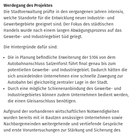
Werdegang des Projektes
Die Stadtverwaltung prüfte in den vergangenen Jahren intensiv,
welche Standorte für die Entwicklung neuer Industrie- und
Gewerbegebiete geeignet sind. Der Fokus des städtischen
Handels wurde nach einem langen Abwägungsprozess auf das
Gewerbe- und Industriegebiet Süd gelegt.
Die Hintergründe dafür sind:
Die in Planung befindliche Erweiterung der S106 von dem
Autobahnanschluss Salzenforst führt final genau bis zum
potentiellen Gewerbe- und Industriegebiet. Dadurch hätten die
sich ansiedelnden Unternehmen eine schnelle Zuwegung zur
Autobahn bei gleichzeitig zentraler Lage in der Stadt.
Durch eine mögliche Schienenanbindung des Gewerbe- und
Industriegebietes können zudem Unternehmen bedient werden,
die einen Gleisanschluss benötigen.
Aufgrund der vorhandenen wirtschaftlichen Notwendigkeiten
wurden bereits mit in Bautzen ansässigen Unternehmen sowie
Nachbargemeinden weitergehende und vertiefende Gespräche
und erste Voruntersuchungen zur Stärkung und Sicherung des