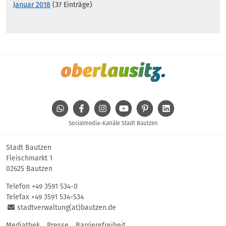
Januar 2018
(37 Einträge)
WhatsApp
Facebook
Instagram
Youtube
Pinterest
Linkedin
Socialmedia-Kanäle Stadt Bautzen
Stadt Bautzen
Fleischmarkt 1
02625 Bautzen
Telefon
+49 3591 534-0
Telefax +49 3591 534-534
stadtverwaltung(at)bautzen.de
Mediathek
Presse
Barrierefreiheit