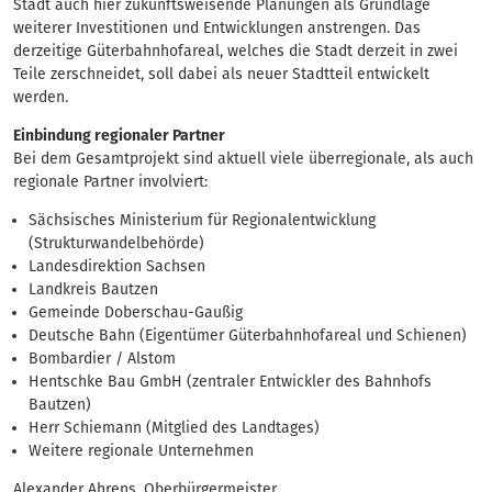
Stadt auch hier zukunftsweisende Planungen als Grundlage
weiterer Investitionen und Entwicklungen anstrengen. Das
derzeitige Güterbahnhofareal, welches die Stadt derzeit in zwei
Teile zerschneidet, soll dabei als neuer Stadtteil entwickelt
werden.
Einbindung regionaler Partner
Bei dem Gesamtprojekt sind aktuell viele überregionale, als auch
regionale Partner involviert:
Sächsisches Ministerium für Regionalentwicklung
(Strukturwandelbehörde)
Landesdirektion Sachsen
Landkreis Bautzen
Gemeinde Doberschau-Gaußig
Deutsche Bahn (Eigentümer Güterbahnhofareal und Schienen)
Bombardier / Alstom
Hentschke Bau GmbH (zentraler Entwickler des Bahnhofs
Bautzen)
Herr Schiemann (Mitglied des Landtages)
Weitere regionale Unternehmen
Alexander Ahrens, Oberbürgermeister