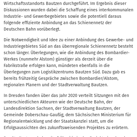
Wirtschaftsstandorts Bautzen durchgeführt. Im Ergebnis dieser
Diskussionen wurden dabei die Schaffung eines interkommunalen
Industrie- und Gewerbegebietes sowie die potentiell daraus
folgende effiziente Anbindung an das Schienennetz der
Deutschen Bahn vorüberlegt.
Die Notwendigkeit und Idee zu einer Anbindung des Gewerbe- und
Industriegebietes Süd an das überregionale Schienennetz besteht
schon länger. Überlegungen, wie die Anbindung des Bombardier-
Werkes (nunmehr Alstom) günstiger als derzeit über die
Fabrikstraße erfolgen kann, mündeten ebenfalls in die
Überlegungen zum Logistikzentrums Bautzen Süd. Dazu gab es
bereits frühzeitig Gespräche zwischen Bombardier/Alstom,
regionalen Planern und der Stadtverwaltung Bautzen.
In Dresden fanden über das Jahr 2020 verteilt Sitzungen mit den
unterschiedlichen Akteuren wie der Deutsche Bahn, der
Landesdirektion Sachsen, der Stadtverwaltung Bautzen, der
Gemeinde Doberschau-Gaußig, dem Sächsischen Ministerium für
Regionalentwicklung und der Staatskanzlei statt, um die
Erfolgsaussichten des zukunftsweisenden Projektes zu erörtern.