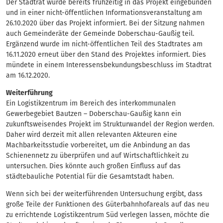
Der Stadtrat wurde bereits frühzeitig in das Projekt eingebunden
und in einer nicht-öffentlichen Informationsveranstaltung am
26.10.2020 über das Projekt informiert. Bei der Sitzung nahmen
auch Gemeinderäte der Gemeinde Doberschau-Gaußig teil.
Ergänzend wurde im nicht-öffentlichen Teil des Stadtrates am
16.11.2020 erneut über den Stand des Projektes informiert. Dies
mündete in einem Interessensbekundungsbeschluss im Stadtrat
am 16.12.2020.
Weiterführung
Ein Logistikzentrum im Bereich des interkommunalen
Gewerbegebiet Bautzen – Doberschau-Gaußig kann ein
zukunftsweisendes Projekt im Strukturwandel der Region werden.
Daher wird derzeit mit allen relevanten Akteuren eine
Machbarkeitsstudie vorbereitet, um die Anbindung an das
Schienennetz zu überprüfen und auf Wirtschaftlichkeit zu
untersuchen. Dies könnte auch großen Einfluss auf das
städtebauliche Potential für die Gesamtstadt haben.
Wenn sich bei der weiterführenden Untersuchung ergibt, dass
große Teile der Funktionen des Güterbahnhofareals auf das neu
zu errichtende Logistikzentrum Süd verlegen lassen, möchte die