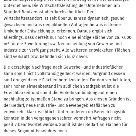
Unternehmen. Die Wirtschaftsleistung der Unternehmen am
Standort Bautzen ist überdurchschnittlich. Der
Wirtschaftsstandort ist seit über 20 Jahren dynamisch, gesund
gewachsen und aus den aktuellen Anfragen heraus ist keine
Umkehr der Entwicklung zu erkennen. Daraus ergibt sich
allerdings, dass derzeit nur noch eine einzige Fläche von ca. 7.000
m² für die Erweiterung bzw. Neuansiedlung von Gewerbe und
Industrie zur Verfügung steht. Alle weiteren entwickelten Flächen
sind verkauft bzw. befinden sich kurz davor.
Die derzeitige Nachfrage nach Gewerbe- und Industrieflächen
kann somit nicht vollständig gedeckt werden. Aufgrund dessen
sind dringend neue Flächen bereitzustellen. Für den verdichteten,
sehr hohen Firmenbestand im südlichen Stadtgebiet ist die
Erreichbarkeit und somit die Verkehrsanbindung auf einen
nachhaltig zeitgemäßen Stand zu bringen. Aus diesen Gründen ist
der Bedarf, neue Industrie- und Gewebegebietsflächen zu
entwickeln, klar ersichtlich. Unter anderem im Bereich Logistik
konnten in den vergangenen Jahren vermehrt Anfragen nicht
positiv beantwortet werden. Somit ist der Bedarf an Flächen für
dieses Segment besonders hoch.