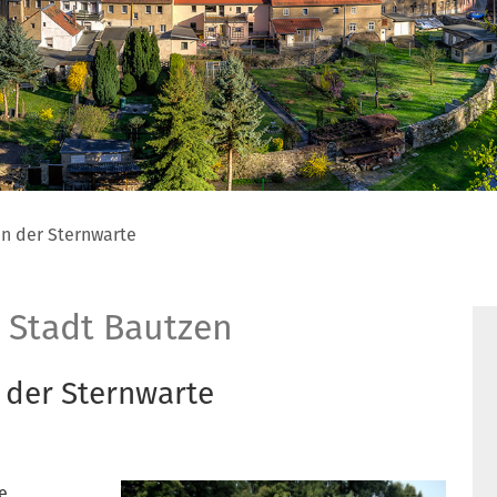
in der Sternwarte
 Stadt Bautzen
 der Sternwarte
e