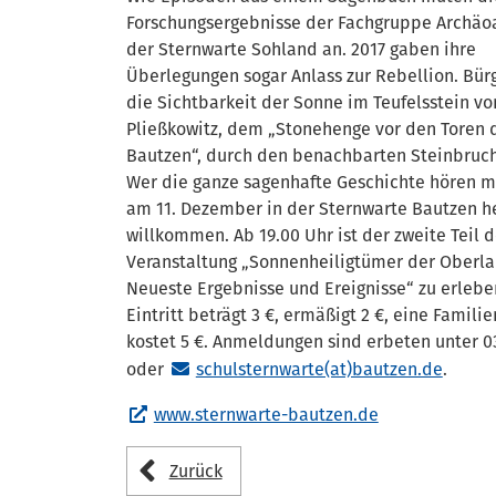
Forschungsergebnisse der Fachgruppe Archäo
der Sternwarte Sohland an. 2017 gaben ihre
Überlegungen sogar Anlass zur Rebellion. Bür
die Sichtbarkeit der Sonne im Teufelsstein vo
Pließkowitz, dem „Stonehenge vor den Toren 
Bautzen“, durch den benachbarten Steinbruc
Wer die ganze sagenhafte Geschichte hören mö
am 11. Dezember in der Sternwarte Bautzen he
willkommen. Ab 19.00 Uhr ist der zweite Teil d
Veranstaltung „Sonnenheiligtümer der Oberlau
Neueste Ergebnisse und Ereignisse“ zu erlebe
Eintritt beträgt 3 €, ermäßigt 2 €, eine Famili
kostet 5 €. Anmeldungen sind erbeten unter 0
oder
schulsternwarte(at)bautzen.de
.
www.sternwarte-bautzen.de
Zurück