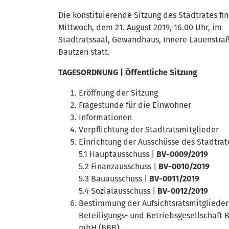
Die konstituierende Sitzung des Stadtrates fi
Mittwoch, dem 21. August 2019, 16.00 Uhr, im
Stadtratssaal, Gewandhaus, Innere Lauenstraß
Bautzen statt.
TAGESORDNUNG | Öffentliche Sitzung
Eröffnung der Sitzung
Fragestunde für die Einwohner
Informationen
Verpflichtung der Stadtratsmitglieder
Einrichtung der Ausschüsse des Stadtrat
5.1 Hauptausschuss |
BV-0009/2019
5.2 Finanzausschuss |
BV-0010/2019
5.3 Bauausschuss |
BV-0011/2019
5.4 Sozialausschuss |
BV-0012/2019
Bestimmung der Aufsichtsratsmitglieder 
Beteiligungs- und Betriebsgesellschaft 
mbH (BBB)