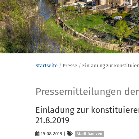
Startseite
Presse
Einladung zur konstituier
Presse
Pressemitteilungen der
Einladung zur konstituiere
21.8.2019
Kategorien
15.08.2019
|
Stadt Bautzen