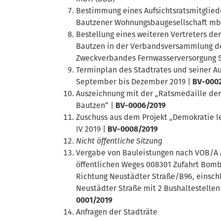
Bestimmung eines Aufsichtsratsmitgliede
Bautzener Wohnungsbaugesellschaft m
Bestellung eines weiteren Vertreters der
Bautzen in der Verbandsversammlung d
Zweckverbandes Fernwasserversorgung 
Terminplan des Stadtrates und seiner A
September bis Dezember 2019 |
BV-000
Auszeichnung mit der „Ratsmedaille der
Bautzen“ |
BV-0006/2019
Zuschuss aus dem Projekt „Demokratie le
IV 2019 |
BV-0008/2019
Nicht öffentliche Sitzung
Vergabe von Bauleistungen nach VOB/A
öffentlichen Weges 008301 Zufahrt Bomb
Richtung Neustädter Straße/B96, einschl
Neustädter Straße mit 2 Bushaltestellen
0001/2019
Anfragen der Stadträte