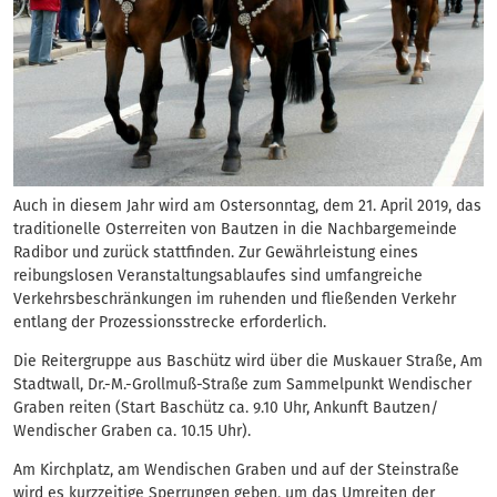
Auch in diesem Jahr wird am Ostersonntag, dem 21. April 2019, das
traditionelle Osterreiten von Bautzen in die Nachbargemeinde
Radibor und zurück stattfinden. Zur Gewährleistung eines
reibungslosen Veranstaltungsablaufes sind umfangreiche
Verkehrsbeschränkungen im ruhenden und fließenden Verkehr
entlang der Prozessionsstrecke erforderlich.
Die Reitergruppe aus Baschütz wird über die Muskauer Straße, Am
Stadtwall, Dr.-M.-Grollmuß-Straße zum Sammelpunkt Wendischer
Graben reiten (Start Baschütz ca. 9.10 Uhr, Ankunft Bautzen/
Wendischer Graben ca. 10.15 Uhr).
Am Kirchplatz, am Wendischen Graben und auf der Steinstraße
wird es kurzzeitige Sperrungen geben, um das Umreiten der