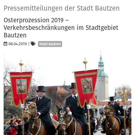
Presse
Pressemitteilungen der Stadt Bautzen
Osterprozession 2019 –
Verkehrsbeschränkungen im Stadtgebiet
Bautzen
Kategorien
08.04.2019
|
Stadt Bautzen