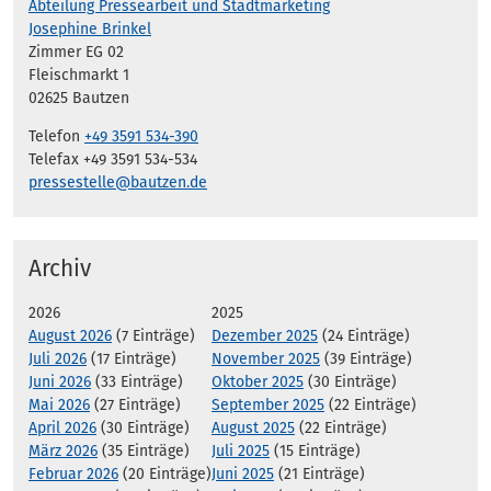
Abteilung Pressearbeit und Stadtmarketing
Josephine Brinkel
Zimmer EG 02
Fleischmarkt 1
02625 Bautzen
Telefon
+49 3591 534-390
Telefax +49 3591 534-534
pressestelle@bautzen.de
Archiv
2026
2025
August 2026
(7 Einträge)
Dezember 2025
(24 Einträge)
Juli 2026
(17 Einträge)
November 2025
(39 Einträge)
Juni 2026
(33 Einträge)
Oktober 2025
(30 Einträge)
Mai 2026
(27 Einträge)
September 2025
(22 Einträge)
April 2026
(30 Einträge)
August 2025
(22 Einträge)
März 2026
(35 Einträge)
Juli 2025
(15 Einträge)
Februar 2026
(20 Einträge)
Juni 2025
(21 Einträge)