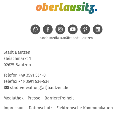
WhatsApp
Facebook
Instagram
Youtube
Pinterest
Linkedin
Socialmedia-Kanäle Stadt Bautzen
Stadt Bautzen
Fleischmarkt 1
02625 Bautzen
Telefon
+49 3591 534-0
Telefax +49 3591 534-534
stadtverwaltung(at)bautzen.de
Mediathek
Presse
Barrierefreiheit
Impressum
Datenschutz
Elektronische Kommunikation