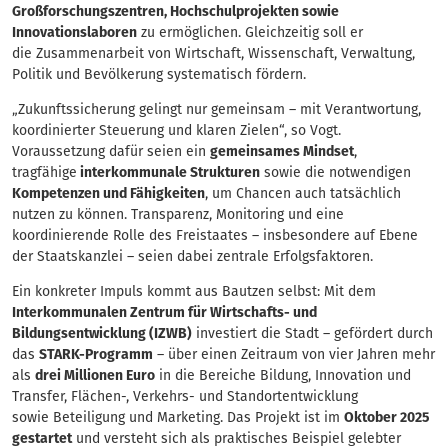
Großforschungszentren, Hochschulprojekten sowie
Innovationslaboren
zu ermöglichen. Gleichzeitig soll er
die Zusammenarbeit von Wirtschaft, Wissenschaft, Verwaltung,
Politik und Bevölkerung systematisch fördern.
„Zukunftssicherung gelingt nur gemeinsam – mit Verantwortung,
koordinierter Steuerung und klaren Zielen“, so Vogt.
Voraussetzung dafür seien ein
gemeinsames Mindset
,
tragfähige
interkommunale Strukturen
sowie die notwendigen
Kompetenzen und Fähigkeiten
, um Chancen auch tatsächlich
nutzen zu können. Transparenz, Monitoring und eine
koordinierende Rolle des Freistaates – insbesondere auf Ebene
der Staatskanzlei – seien dabei zentrale Erfolgsfaktoren.
Ein konkreter Impuls kommt aus Bautzen selbst: Mit dem
Interkommunalen Zentrum für Wirtschafts- und
Bildungsentwicklung (IZWB)
investiert die Stadt – gefördert durch
das
STARK-Programm
– über einen Zeitraum von vier Jahren mehr
als
drei Millionen Euro
in die Bereiche Bildung, Innovation und
Transfer, Flächen-, Verkehrs- und Standortentwicklung
sowie Beteiligung und Marketing. Das Projekt ist im
Oktober 2025
gestartet
und versteht sich als praktisches Beispiel gelebter