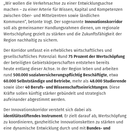
„Wir wollen die Verkehrsachse zu einer Entwicklungsachse
machen – zu einer Arterie für Wissen, Kapital und Kompetenzen
zwischen Ober- und Mittelzentren sowie ländlichen
Kommunen“, betonte Vogt. Der sogenannte
Innovationskorridor
soll als gemeinsamer Handlungsrahmen dienen, um regionale
Wertschöpfung gezielt zu stärken und die Zukunftsfähigkeit der
Region nachhaltig zu sichern.
Der Korridor umfasst ein erhebliches wirtschaftliches und
gesellschaftliches Potenzial: Rund
75 Prozent der Wertschöpfung
der beteiligten Gebietskörperschaften entstehen bereits
heute entlang dieser Achse. In der Region leben und arbeiten
rund
500.000 sozialversicherungspflichtig Beschäftigte
, etwa
60.000 Selbstständige und Betriebe
, mehr als
48.000 Studierende
sowie über
40 Berufs- und Wissenschaftseinrichtungen
. Diese
Kräfte sollen künftig stärker gebündelt und strategisch
aufeinander abgestimmt werden.
Der Innovationskorridor versteht sich dabei als
identitätsstiftendes Instrument
. Er zielt darauf ab, Wertschöpfung
zu koordinieren, ganzheitliche Innovationsketten zu stärken und
eine dynamische Entwicklung durch und mit
Bundes- und