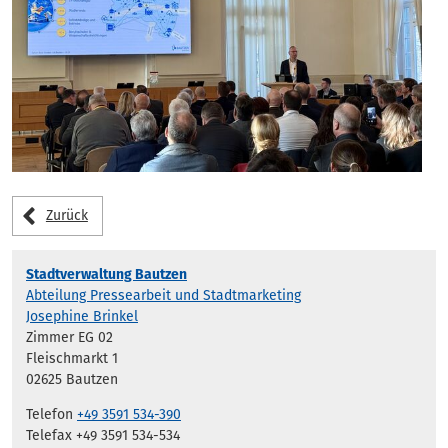
Zurück
Stadtverwaltung Bautzen
Abteilung Pressearbeit und Stadtmarketing
Josephine Brinkel
Zimmer EG 02
Fleischmarkt 1
02625 Bautzen
Telefon
+49 3591 534-390
Telefax +49 3591 534-534