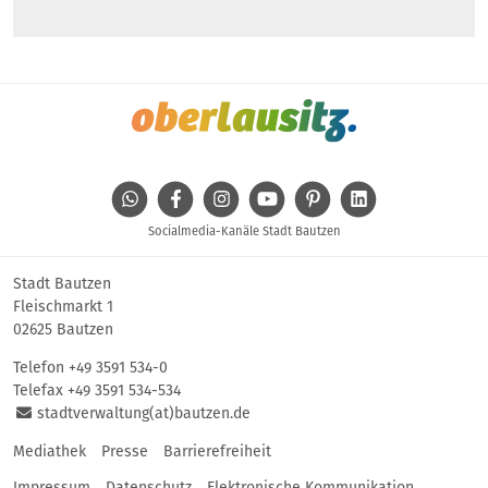
WhatsApp
Facebook
Instagram
Youtube
Pinterest
Linkedin
Socialmedia-Kanäle Stadt Bautzen
Stadt Bautzen
Fleischmarkt 1
02625 Bautzen
Telefon
+49 3591 534-0
Telefax +49 3591 534-534
stadtverwaltung(at)bautzen.de
Mediathek
Presse
Barrierefreiheit
Impressum
Datenschutz
Elektronische Kommunikation