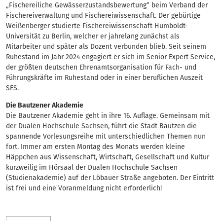
„Fischereiliche Gewässerzustandsbewertung“ beim Verband der
Fischereiverwaltung und Fischereiwissenschaft. Der gebürtige
Weißenberger studierte Fischereiwissenschaft Humboldt-
Universität zu Berlin, welcher er jahrelang zunächst als
Mitarbeiter und später als Dozent verbunden blieb. Seit seinem
Ruhestand im Jahr 2024 engagiert er sich im Senior Expert Service,
der größten deutschen Ehrenamtsorganisation für Fach- und
Führungskräfte im Ruhestand oder in einer beruflichen Auszeit
SES.
Die Bautzener Akademie
Die Bautzener Akademie geht in ihre 16. Auflage. Gemeinsam mit
der Dualen Hochschule Sachsen, führt die Stadt Bautzen die
spannende Vorlesungsreihe mit unterschiedlichen Themen nun
fort. Immer am ersten Montag des Monats werden kleine
Häppchen aus Wissenschaft, Wirtschaft, Gesellschaft und Kultur
kurzweilig im Hörsaal der Dualen Hochschule Sachsen
(Studienakademie) auf der Löbauer Straße angeboten. Der Eintritt
ist frei und eine Voranmeldung nicht erforderlich!