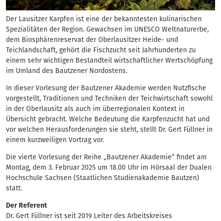
Der Lausitzer Karpfen ist eine der bekanntesten kulinarischen
Spezialitäten der Region. Gewachsen im UNESCO Weltnaturerbe,
dem Biosphärenreservat der Oberlausitzer Heide- und
Teichlandschaft, gehört die Fischzucht seit Jahrhunderten zu
einem sehr wichtigen Bestandteil wirtschaftlicher Wertschöpfung
im Umland des Bautzener Nordostens.
In dieser Vorlesung der Bautzener Akademie werden Nutzfische
vorgestellt, Traditionen und Techniken der Teichwirtschaft sowohl
in der Oberlausitz als auch im überregionalen Kontext in
Übersicht gebracht. Welche Bedeutung die Karpfenzucht hat und
vor welchen Herausforderungen sie steht, stellt Dr. Gert Füllner in
einem kurzweiligen Vortrag vor.
Die vierte Vorlesung der Reihe „Bautzener Akademie“ findet am
Montag, dem 3. Februar 2025 um 18.00 Uhr im Hörsaal der Dualen
Hochschule Sachsen (Staatlichen Studienakademie Bautzen)
statt.
Der Referent
Dr. Gert Füllner ist seit 2019 Leiter des Arbeitskreises