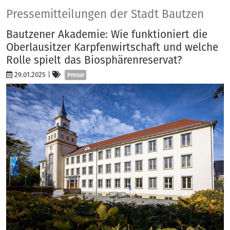
Presse
Pressemitteilungen der Stadt Bautzen
Bautzener Akademie: Wie funktioniert die
Oberlausitzer Karpfenwirtschaft und welche
Rolle spielt das Biosphärenreservat?
Kategorien
29.01.2025
|
Presse