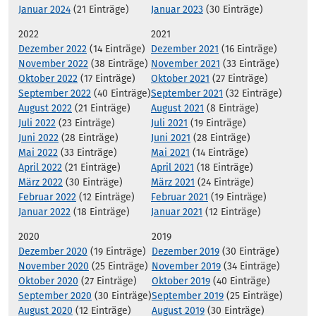
Januar 2024
(21 Einträge)
Januar 2023
(30 Einträge)
2022
2021
Dezember 2022
(14 Einträge)
Dezember 2021
(16 Einträge)
November 2022
(38 Einträge)
November 2021
(33 Einträge)
Oktober 2022
(17 Einträge)
Oktober 2021
(27 Einträge)
September 2022
(40 Einträge)
September 2021
(32 Einträge)
August 2022
(21 Einträge)
August 2021
(8 Einträge)
Juli 2022
(23 Einträge)
Juli 2021
(19 Einträge)
Juni 2022
(28 Einträge)
Juni 2021
(28 Einträge)
Mai 2022
(33 Einträge)
Mai 2021
(14 Einträge)
April 2022
(21 Einträge)
April 2021
(18 Einträge)
März 2022
(30 Einträge)
März 2021
(24 Einträge)
Februar 2022
(12 Einträge)
Februar 2021
(19 Einträge)
Januar 2022
(18 Einträge)
Januar 2021
(12 Einträge)
2020
2019
Dezember 2020
(19 Einträge)
Dezember 2019
(30 Einträge)
November 2020
(25 Einträge)
November 2019
(34 Einträge)
Oktober 2020
(27 Einträge)
Oktober 2019
(40 Einträge)
September 2020
(30 Einträge)
September 2019
(25 Einträge)
August 2020
(12 Einträge)
August 2019
(30 Einträge)