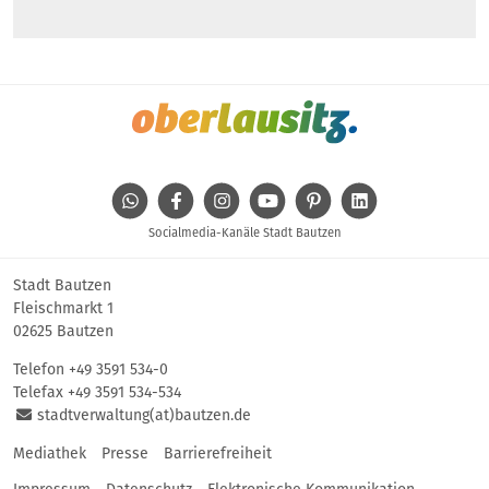
WhatsApp
Facebook
Instagram
Youtube
Pinterest
Linkedin
Socialmedia-Kanäle Stadt Bautzen
Stadt Bautzen
Fleischmarkt 1
02625 Bautzen
Telefon
+49 3591 534-0
Telefax +49 3591 534-534
stadtverwaltung(at)bautzen.de
Mediathek
Presse
Barrierefreiheit