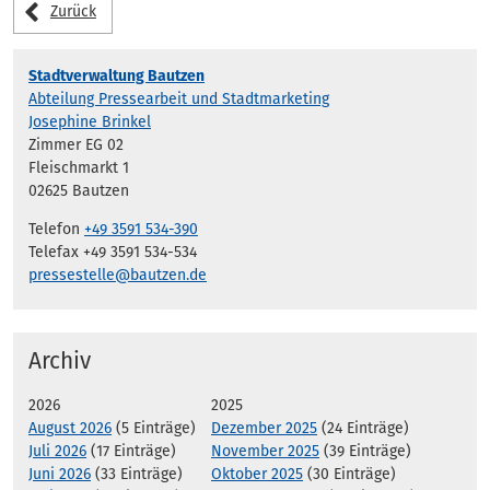
Zurück
Stadtverwaltung Bautzen
Abteilung Pressearbeit und Stadtmarketing
Josephine Brinkel
Zimmer EG 02
Fleischmarkt 1
02625 Bautzen
Telefon
+49 3591 534-390
Telefax +49 3591 534-534
pressestelle@bautzen.de
Archiv
2026
2025
August 2026
(5 Einträge)
Dezember 2025
(24 Einträge)
Juli 2026
(17 Einträge)
November 2025
(39 Einträge)
Juni 2026
(33 Einträge)
Oktober 2025
(30 Einträge)