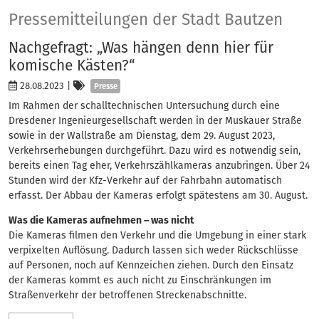
Presse
Pressemitteilungen der Stadt Bautzen
Nachgefragt: „Was hängen denn hier für
komische Kästen?“
Kategorien
28.08.2023
|
Presse
Im Rahmen der schalltechnischen Untersuchung durch eine
Dresdener Ingenieurgesellschaft werden in der Muskauer Straße
sowie in der Wallstraße am Dienstag, dem 29. August 2023,
Verkehrserhebungen durchgeführt. Dazu wird es notwendig sein,
bereits einen Tag eher, Verkehrszählkameras anzubringen. Über 24
Stunden wird der Kfz-Verkehr auf der Fahrbahn automatisch
erfasst. Der Abbau der Kameras erfolgt spätestens am 30. August.
Was die Kameras aufnehmen – was nicht
Die Kameras filmen den Verkehr und die Umgebung in einer stark
verpixelten Auflösung. Dadurch lassen sich weder Rückschlüsse
auf Personen, noch auf Kennzeichen ziehen. Durch den Einsatz
der Kameras kommt es auch nicht zu Einschränkungen im
Straßenverkehr der betroffenen Streckenabschnitte.