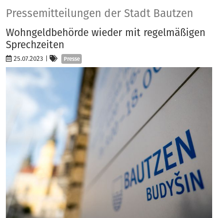
Presse
Pressemitteilungen der Stadt Bautzen
Wohngeldbehörde wieder mit regelmäßigen
Sprechzeiten
Kategorien
25.07.2023
|
Presse