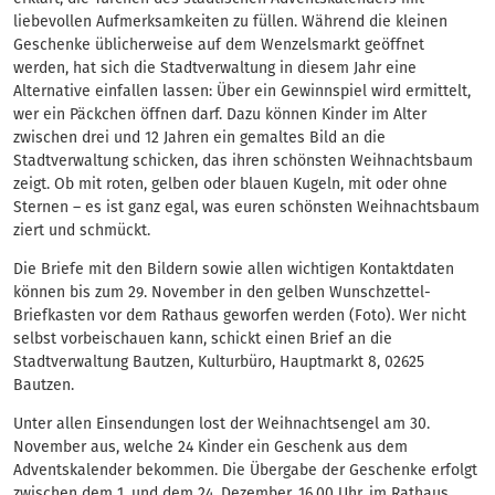
liebevollen Aufmerksamkeiten zu füllen. Während die kleinen
Geschenke üblicherweise auf dem Wenzelsmarkt geöffnet
werden, hat sich die Stadtverwaltung in diesem Jahr eine
Alternative einfallen lassen: Über ein Gewinnspiel wird ermittelt,
wer ein Päckchen öffnen darf. Dazu können Kinder im Alter
zwischen drei und 12 Jahren ein gemaltes Bild an die
Stadtverwaltung schicken, das ihren schönsten Weihnachtsbaum
zeigt. Ob mit roten, gelben oder blauen Kugeln, mit oder ohne
Sternen – es ist ganz egal, was euren schönsten Weihnachtsbaum
ziert und schmückt.
Die Briefe mit den Bildern sowie allen wichtigen Kontaktdaten
können bis zum 29. November in den gelben Wunschzettel-
Briefkasten vor dem Rathaus geworfen werden (Foto). Wer nicht
selbst vorbeischauen kann, schickt einen Brief an die
Stadtverwaltung Bautzen, Kulturbüro, Hauptmarkt 8, 02625
Bautzen.
Unter allen Einsendungen lost der Weihnachtsengel am 30.
November aus, welche 24 Kinder ein Geschenk aus dem
Adventskalender bekommen. Die Übergabe der Geschenke erfolgt
zwischen dem 1. und dem 24. Dezember, 16.00 Uhr, im Rathaus