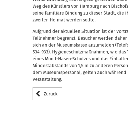
Weg des Künstlers von Hamburg nach Bischof
seine familiäre Bindung zu dieser Stadt, die 
zweiten Heimat werden sollte.
Aufgrund der aktuellen Situation ist der Vortr
Teilnehmer begrenzt. Besucher werden daher
sich an der Museumskasse anzumelden (Telef
534-933). Hygieneschutzmaßnahmen, wie das 
eines Mund-Nasen-Schutzes und das Einhalte
Mindestabstands von 1,5 m zu anderen Perso
dem Museumspersonal, gelten auch während 
Veranstaltung.
Zurück