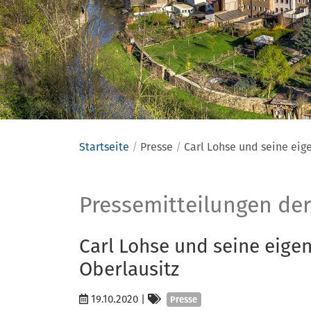
Startseite
Presse
Carl Lohse und seine eig
Presse
Pressemitteilungen der
Carl Lohse und seine eigen
Oberlausitz
Kategorien
19.10.2020
|
Presse