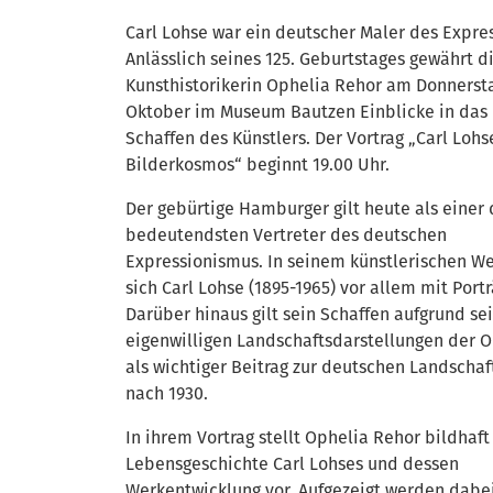
Carl Lohse war ein deutscher Maler des Expre
Anlässlich seines 125. Geburtstages gewährt d
Kunsthistorikerin Ophelia Rehor am Donnerst
Oktober im Museum Bautzen Einblicke in das
Schaffen des Künstlers. Der Vortrag „Carl Lohs
Bilderkosmos“ beginnt 19.00 Uhr.
Der gebürtige Hamburger gilt heute als einer 
bedeutendsten Vertreter des deutschen
Expressionismus. In seinem künstlerischen We
sich Carl Lohse (1895-1965) vor allem mit Portr
Darüber hinaus gilt sein Schaffen aufgrund se
eigenwilligen Landschaftsdarstellungen der O
als wichtiger Beitrag zur deutschen Landscha
nach 1930.
In ihrem Vortrag stellt Ophelia Rehor bildhaft
Lebensgeschichte Carl Lohses und dessen
Werkentwicklung vor. Aufgezeigt werden dabe