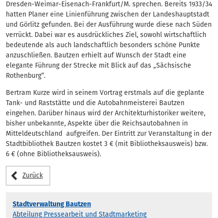
Dresden-Weimar-Eisenach-Frankfurt/M. sprechen. Bereits 1933/34
hatten Planer eine Linienführung zwischen der Landeshauptstadt
und Görlitz gefunden. Bei der Ausführung wurde diese nach Süden
verrückt. Dabei war es ausdrückliches Ziel, sowohl wirtschaftlich
bedeutende als auch landschaftlich besonders schöne Punkte
anzuschließen. Bautzen erhielt auf Wunsch der Stadt eine
elegante Führung der Strecke mit Blick auf das „Sächsische
Rothenburg“.
Bertram Kurze wird in seinem Vortrag erstmals auf die geplante
Tank- und Raststätte und die Autobahnmeisterei Bautzen
eingehen. Darüber hinaus wird der Architekturhistoriker weitere,
bisher unbekannte, Aspekte über die Reichsautobahnen in
Mitteldeutschland aufgreifen. Der Eintritt zur Veranstaltung in der
Stadtbibliothek Bautzen kostet 3 € (mit Bibliotheksausweis) bzw.
6 € (ohne Bibliotheksausweis).
Zurück
Stadtverwaltung Bautzen
Abteilung Pressearbeit und Stadtmarketing