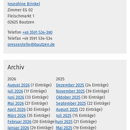
Josephine Brinkel
Zimmer EG 02
Fleischmarkt 1
02625 Bautzen
Telefon
+49 3591 534-390
Telefax +49 3591 534-534
pressestelle@bautzen.de
Archiv
2026
2025
August 2026
(7 Einträge)
Dezember 2025
(24 Einträge)
Juli 2026
(17 Einträge)
November 2025
(39 Einträge)
Juni 2026
(33 Einträge)
Oktober 2025
(30 Einträge)
Mai 2026
(27 Einträge)
September 2025
(22 Einträge)
April 2026
(30 Einträge)
August 2025
(22 Einträge)
März 2026
(35 Einträge)
Juli 2025
(15 Einträge)
Februar 2026
(20 Einträge)
Juni 2025
(21 Einträge)
Januar 2026
(29 Einträge)
Mai 2025
(19 Einträge)