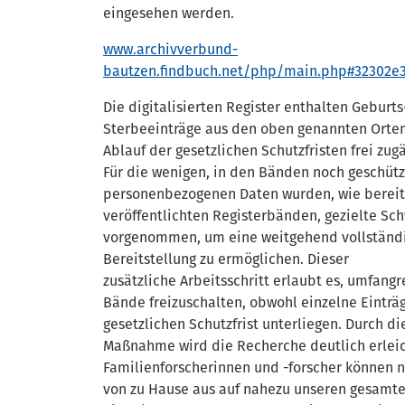
eingesehen werden.
www.archivverbund-
bautzen.findbuch.net/php/main.php#32302e
Die digitalisierten Register enthalten Geburts
Sterbeeinträge aus den oben genannten Orten
Ablauf der gesetzlichen Schutzfristen frei zugä
Für die wenigen, in den Bänden noch geschüt
personenbezogenen Daten wurden, wie bereit
veröffentlichten Registerbänden, gezielte S
vorgenommen, um eine weitgehend vollständ
Bereitstellung zu ermöglichen. Dieser
zusätzliche Arbeitsschritt erlaubt es, umfangr
Bände freizuschalten, obwohl einzelne Einträ
gesetzlichen Schutzfrist unterliegen. Durch di
Maßnahme wird die Recherche deutlich erleic
Familienforscherinnen und -forscher können
von zu Hause aus auf nahezu unseren gesamt