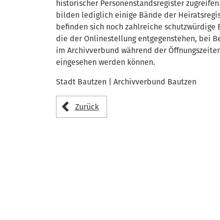
historischer Personenstandsregister zugreife
bilden lediglich einige Bände der Heiratsregis
befinden sich noch zahlreiche schutzwürdige E
die der Onlinestellung entgegenstehen, bei B
im Archivverbund während der Öffnungszeite
eingesehen werden können.
Stadt Bautzen | Archivverbund Bautzen
Zurück