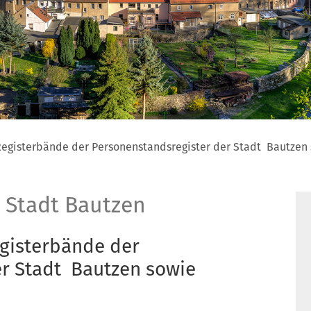
 Registerbände der Personenstandsregister der Stadt Bautze
 Stadt Bautzen
egisterbände der
er Stadt Bautzen sowie