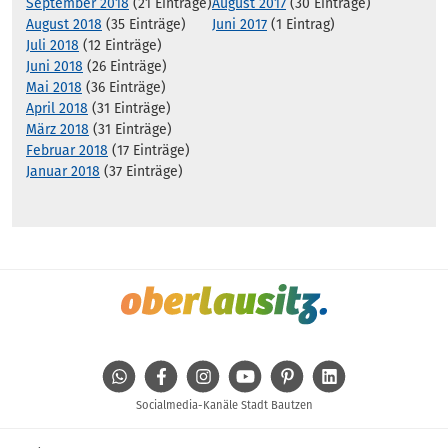
September 2018
(21 Einträge)
August 2017
(30 Einträge)
August 2018
(35 Einträge)
Juni 2017
(1 Eintrag)
Juli 2018
(12 Einträge)
Juni 2018
(26 Einträge)
Mai 2018
(36 Einträge)
April 2018
(31 Einträge)
März 2018
(31 Einträge)
Februar 2018
(17 Einträge)
Januar 2018
(37 Einträge)
WhatsApp
Facebook
Instagram
Youtube
Pinterest
Linkedin
Socialmedia-Kanäle Stadt Bautzen