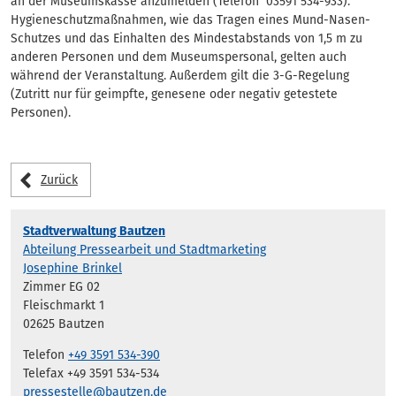
an der Museumskasse anzumelden (Telefon 03591 534-933).
Hygieneschutzmaßnahmen, wie das Tragen eines Mund-Nasen-
Schutzes und das Einhalten des Mindestabstands von 1,5 m zu
anderen Personen und dem Museumspersonal, gelten auch
während der Veranstaltung. Außerdem gilt die 3-G-Regelung
(Zutritt nur für geimpfte, genesene oder negativ getestete
Personen).
Zurück
Stadtverwaltung Bautzen
Abteilung Pressearbeit und Stadtmarketing
Josephine Brinkel
Zimmer EG 02
Fleischmarkt 1
02625 Bautzen
Telefon
+49 3591 534-390
Telefax +49 3591 534-534
pressestelle@bautzen.de