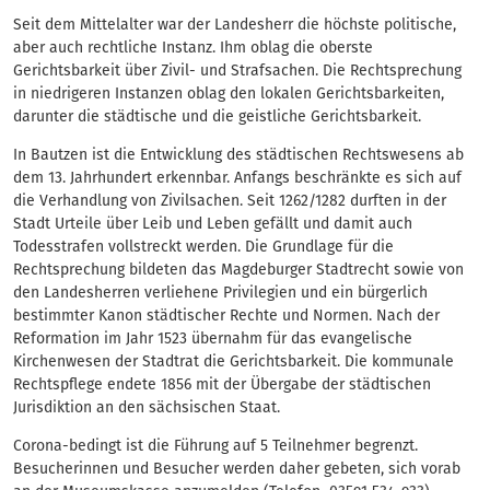
Seit dem Mittelalter war der Landesherr die höchste politische,
aber auch rechtliche Instanz. Ihm oblag die oberste
Gerichtsbarkeit über Zivil- und Strafsachen. Die Rechtsprechung
in niedrigeren Instanzen oblag den lokalen Gerichtsbarkeiten,
darunter die städtische und die geistliche Gerichtsbarkeit.
In Bautzen ist die Entwicklung des städtischen Rechtswesens ab
dem 13. Jahrhundert erkennbar. Anfangs beschränkte es sich auf
die Verhandlung von Zivilsachen. Seit 1262/1282 durften in der
Stadt Urteile über Leib und Leben gefällt und damit auch
Todesstrafen vollstreckt werden. Die Grundlage für die
Rechtsprechung bildeten das Magdeburger Stadtrecht sowie von
den Landesherren verliehene Privilegien und ein bürgerlich
bestimmter Kanon städtischer Rechte und Normen. Nach der
Reformation im Jahr 1523 übernahm für das evangelische
Kirchenwesen der Stadtrat die Gerichtsbarkeit. Die kommunale
Rechtspflege endete 1856 mit der Übergabe der städtischen
Jurisdiktion an den sächsischen Staat.
Corona-bedingt ist die Führung auf 5 Teilnehmer begrenzt.
Besucherinnen und Besucher werden daher gebeten, sich vorab