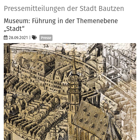
Presse
Pressemitteilungen der Stadt Bautzen
Museum: Führung in der Themenebene
„Stadt“
Kategorien
28.09.2021
|
Presse