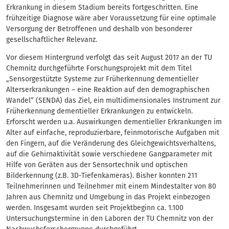
Erkrankung in diesem Stadium bereits fortgeschritten. Eine
frühzeitige Diagnose wäre aber Voraussetzung für eine optimale
Versorgung der Betroffenen und deshalb von besonderer
gesellschaftlicher Relevanz.
Vor diesem Hintergrund verfolgt das seit August 2017 an der TU
Chemnitz durchgeführte Forschungsprojekt mit dem Titel
„Sensorgestützte Systeme zur Früherkennung dementieller
Alterserkrankungen – eine Reaktion auf den demographischen
Wandel“ (SENDA) das Ziel, ein multidimensionales Instrument zur
Früherkennung dementieller Erkrankungen zu entwickeln.
Erforscht werden u.a. Auswirkungen dementieller Erkrankungen im
Alter auf einfache, reproduzierbare, feinmotorische Aufgaben mit
den Fingern, auf die Veränderung des Gleichgewichtsverhaltens,
auf die Gehirnaktivität sowie verschiedene Gangparameter mit
Hilfe von Geräten aus der Sensortechnik und optischen
Bilderkennung (z.B. 3D-Tiefenkameras). Bisher konnten 211
Teilnehmerinnen und Teilnehmer mit einem Mindestalter von 80
Jahren aus Chemnitz und Umgebung in das Projekt einbezogen
werden. Insgesamt wurden seit Projektbeginn ca. 1.100
Untersuchungstermine in den Laboren der TU Chemnitz von der