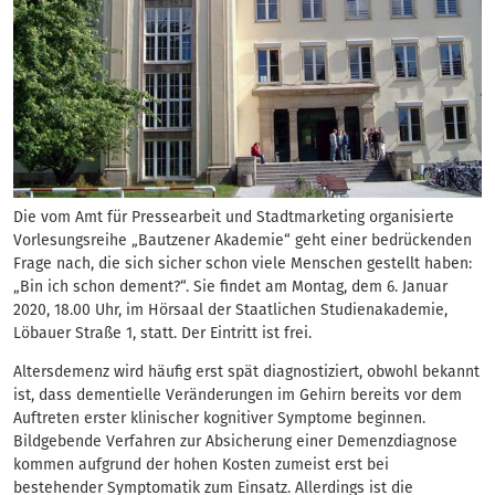
Die vom Amt für Pressearbeit und Stadtmarketing organisierte
Vorlesungsreihe „Bautzener Akademie“ geht einer bedrückenden
Frage nach, die sich sicher schon viele Menschen gestellt haben:
„Bin ich schon dement?“. Sie findet am Montag, dem 6. Januar
2020, 18.00 Uhr, im Hörsaal der Staatlichen Studienakademie,
Löbauer Straße 1, statt. Der Eintritt ist frei.
Altersdemenz wird häufig erst spät diagnostiziert, obwohl bekannt
ist, dass dementielle Veränderungen im Gehirn bereits vor dem
Auftreten erster klinischer kognitiver Symptome beginnen.
Bildgebende Verfahren zur Absicherung einer Demenzdiagnose
kommen aufgrund der hohen Kosten zumeist erst bei
bestehender Symptomatik zum Einsatz. Allerdings ist die