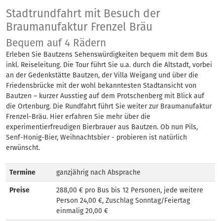
Stadtrundfahrt: Pr
Stadtrundfahrt mit Besuch der
Braumanufaktur Frenzel Bräu
Bequem auf 4 Rädern
Erleben Sie Bautzens Sehenswürdigkeiten bequem mit dem Bus
inkl. Reiseleitung. Die Tour führt Sie u.a. durch die Altstadt, vorbei
an der Gedenkstätte Bautzen, der Villa Weigang und über die
Friedensbrücke mit der wohl bekanntesten Stadtansicht von
Bautzen – kurzer Ausstieg auf dem Protschenberg mit Blick auf
die Ortenburg. Die Rundfahrt führt Sie weiter zur Braumanufaktur
Frenzel-Bräu. Hier erfahren Sie mehr über die
experimentierfreudigen Bierbrauer aus Bautzen. Ob nun Pils,
Senf-Honig-Bier, Weihnachtsbier - probieren ist natürlich
erwünscht.
Termine
ganzjährig nach Absprache
Preise
288,00 € pro Bus bis 12 Personen, jede weitere
Person 24,00 €, Zuschlag Sonntag/Feiertag
einmalig 20,00 €