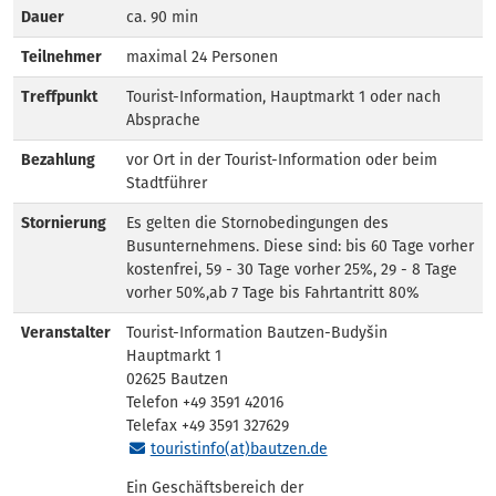
Dauer
ca. 90 min
Teilnehmer
maximal 24 Personen
Treffpunkt
Tourist-Information, Hauptmarkt 1 oder nach
Absprache
Bezahlung
vor Ort in der Tourist-Information oder beim
Stadtführer
Stornierung
Es gelten die Stornobedingungen des
Busunternehmens. Diese sind: bis 60 Tage vorher
kostenfrei, 59 - 30 Tage vorher 25%, 29 - 8 Tage
vorher 50%,ab 7 Tage bis Fahrtantritt 80%
Veranstalter
Tourist-Information Bautzen-Budyšin
Hauptmarkt 1
02625 Bautzen
Telefon +49 3591 42016
Telefax +49 3591 327629
touristinfo(at)bautzen.de
Ein Geschäftsbereich der