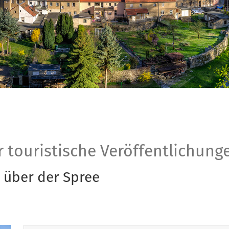
er
r touristische Veröffentlichung
 über der Spree