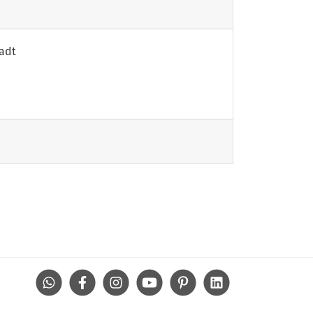
tadt
WhatsApp
Facebook
Instagram
Youtube
Pinterest
Linkedin