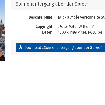
Sonnenuntergang über der Spree
Beschreibung
Blick auf die verschneite S
Copyright
„Foto: Peter Wilhelm“
Daten
1600 x 1199 Pixel, RGB, jpg
Download „Sonnenuntergang über der Spree“