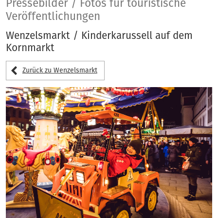
Pressebilder
Pressebilder / Fotos für touristische
Veröffentlichungen
Wenzelsmarkt / Kinderkarussell auf dem
Kornmarkt
Zurück zu Wenzelsmarkt