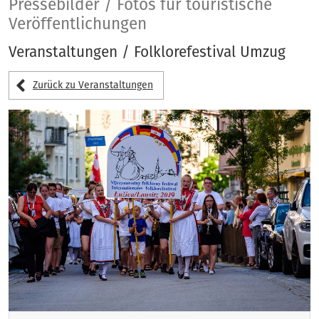
Pressebilder
Pressebilder / Fotos für touristische
Veröffentlichungen
Veranstaltungen / Folklorefestival Umzug
Zurück zu Veranstaltungen