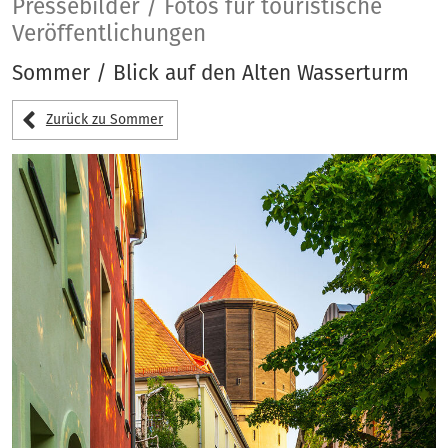
Pressebilder
Pressebilder / Fotos für touristische
Veröffentlichungen
Sommer / Blick auf den Alten Wasserturm
Zurück zu Sommer