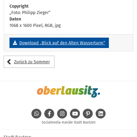
Copyright
„Foto: Philipp Zieger“
Daten
1068 x 1600 Pixel, RGB, jpg
Download „Blick auf den Alten Wasserturm“
Zurück zu Sommer
WhatsApp
Facebook
Instagram
Youtube
Pinterest
Linkedin
Socialmedia-Kanäle Stadt Bautzen