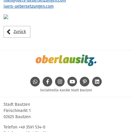
mail@juers-uebersetzungen.com
juers-uebersetzungen.com
Zurück
WhatsApp
Facebook
Instagram
Youtube
Pinterest
Linkedin
Socialmedia-Kanäle Stadt Bautzen
Stadt Bautzen
Fleischmarkt 1
02625 Bautzen
Telefon
+49 3591 534-0