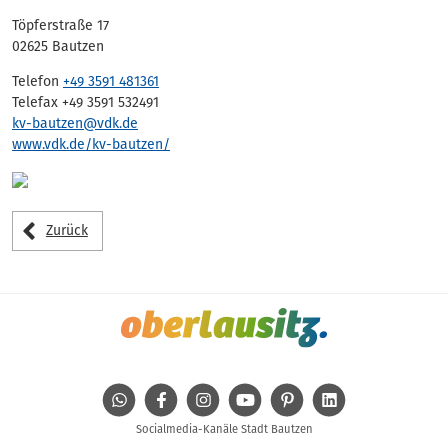
Töpferstraße 17
02625 Bautzen
Telefon
+49 3591 481361
Telefax +49 3591 532491
kv-bautzen@vdk.de
www.vdk.de/kv-bautzen/
Zurück
WhatsApp
Facebook
Instagram
Youtube
Pinterest
Linkedin
Socialmedia-Kanäle Stadt Bautzen