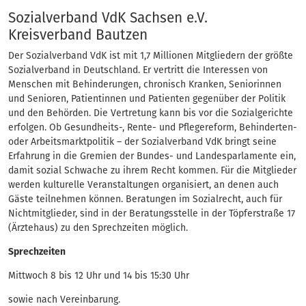
Eintrag
Sozialverband VdK Sachsen e.V.
Kreisverband Bautzen
Der Sozialverband VdK ist mit 1,7 Millionen Mitgliedern der größte
Sozialverband in Deutschland. Er vertritt die Interessen von
Menschen mit Behinderungen, chronisch Kranken, Seniorinnen
und Senioren, Patientinnen und Patienten gegenüber der Politik
und den Behörden. Die Vertretung kann bis vor die Sozialgerichte
erfolgen. Ob Gesundheits-, Rente- und Pflegereform, Behinderten-
oder Arbeitsmarktpolitik – der Sozialverband VdK bringt seine
Erfahrung in die Gremien der Bundes- und Landesparlamente ein,
damit sozial Schwache zu ihrem Recht kommen. Für die Mitglieder
werden kulturelle Veranstaltungen organisiert, an denen auch
Gäste teilnehmen können. Beratungen im Sozialrecht, auch für
Nichtmitglieder, sind in der Beratungsstelle in der Töpferstraße 17
(Ärztehaus) zu den Sprechzeiten möglich.
Sprechzeiten
Mittwoch 8 bis 12 Uhr und 14 bis 15:30 Uhr
sowie nach Vereinbarung.