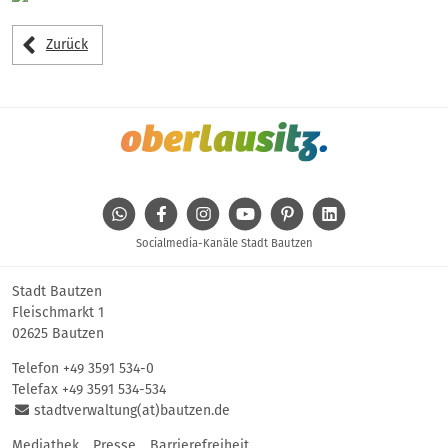
Zurück
WhatsApp
Facebook
Instagram
Youtube
Pinterest
Linkedin
Socialmedia-Kanäle Stadt Bautzen
Stadt Bautzen
Fleischmarkt 1
02625 Bautzen
Telefon
+49 3591 534-0
Telefax +49 3591 534-534
stadtverwaltung(at)bautzen.de
Mediathek
Presse
Barrierefreiheit