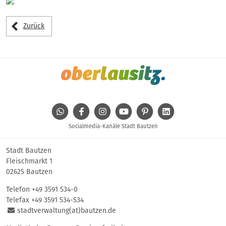
Zurück
WhatsApp
Facebook
Instagram
Youtube
Pinterest
Linkedin
Socialmedia-Kanäle Stadt Bautzen
Stadt Bautzen
Fleischmarkt 1
02625 Bautzen
Telefon
+49 3591 534-0
Telefax +49 3591 534-534
stadtverwaltung(at)bautzen.de