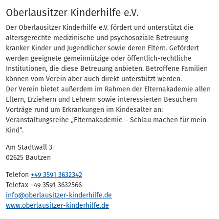
Eintrag
Oberlausitzer Kinderhilfe e.V.
Der Oberlausitzer Kinderhilfe e.V. fördert und unterstützt die
altersgerechte medizinische und psychosoziale Betreuung
kranker Kinder und Jugendlicher sowie deren Eltern. Gefördert
werden geeignete gemeinnützige oder öffentlich-rechtliche
Institutionen, die diese Betreuung anbieten. Betroffene Familien
können vom Verein aber auch direkt unterstützt werden.
Der Verein bietet außerdem im Rahmen der Elternakademie allen
Eltern, Erziehern und Lehrern sowie interessierten Besuchern
Vorträge rund um Erkrankungen im Kindesalter an:
Veranstaltungsreihe „Elternakademie – Schlau machen für mein
Kind“.
Am Stadtwall 3
02625 Bautzen
Telefon
+49 3591 3632342
Telefax +49 3591 3632566
info@oberlausitzer-kinderhilfe.de
www.oberlausitzer-kinderhilfe.de