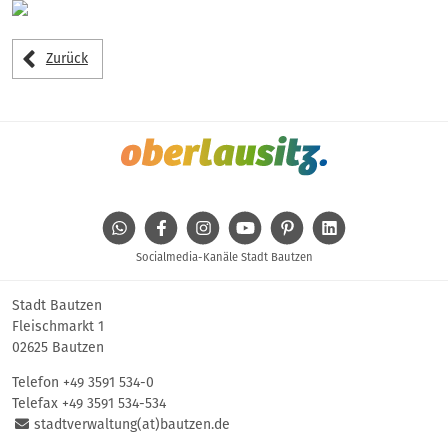
Zurück
WhatsApp
Facebook
Instagram
Youtube
Pinterest
Linkedin
Socialmedia-Kanäle Stadt Bautzen
Stadt Bautzen
Fleischmarkt 1
02625 Bautzen
Telefon
+49 3591 534-0
Telefax +49 3591 534-534
stadtverwaltung(at)bautzen.de