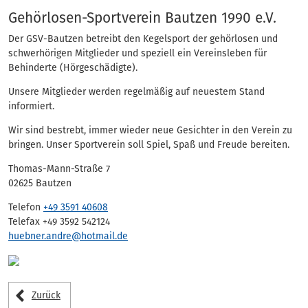
Eintrag
Gehörlosen-Sportverein Bautzen 1990 e.V.
Der GSV-Bautzen betreibt den Kegelsport der gehörlosen und
schwerhörigen Mitglieder und speziell ein Vereinsleben für
Behinderte (Hörgeschädigte).
Unsere Mitglieder werden regelmäßig auf neuestem Stand
informiert.
Wir sind bestrebt, immer wieder neue Gesichter in den Verein zu
bringen. Unser Sportverein soll Spiel, Spaß und Freude bereiten.
Thomas-Mann-Straße 7
02625 Bautzen
Telefon
+49 3591 40608
Telefax +49 3592 542124
huebner.andre@hotmail.de
Zurück