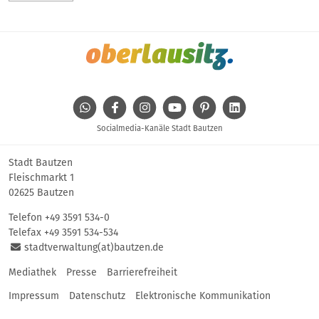
WhatsApp
Facebook
Instagram
Youtube
Pinterest
Linkedin
Socialmedia-Kanäle Stadt Bautzen
Stadt Bautzen
Fleischmarkt 1
02625 Bautzen
Telefon
+49 3591 534-0
Telefax +49 3591 534-534
stadtverwaltung(at)bautzen.de
Mediathek
Presse
Barrierefreiheit
Impressum
Datenschutz
Elektronische Kommunikation