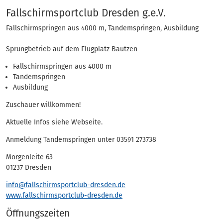
Eintrag
Fallschirmsportclub Dresden g.e.V.
Fallschirmspringen aus 4000 m, Tandemspringen, Ausbildung
Sprungbetrieb auf dem Flugplatz Bautzen
Fallschirmspringen aus 4000 m
Tandemspringen
Ausbildung
Zuschauer willkommen!
Aktuelle Infos siehe Webseite.
Anmeldung Tandemspringen unter 03591 273738
Morgenleite 63
01237 Dresden
info@fallschirmsportclub-dresden.de
www.fallschirmsportclub-dresden.de
Öffnungszeiten