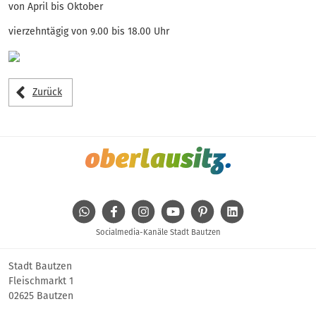
von April bis Oktober
vierzehntägig von 9.00 bis 18.00 Uhr
Zurück
WhatsApp
Facebook
Instagram
Youtube
Pinterest
Linkedin
Socialmedia-Kanäle Stadt Bautzen
Stadt Bautzen
Fleischmarkt 1
02625 Bautzen