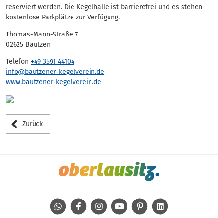
reserviert werden. Die Kegelhalle ist barrierefrei und es stehen
kostenlose Parkplätze zur Verfügung.
Thomas-Mann-Straße 7
02625 Bautzen
Telefon
+49 3591 44104
info@bautzener-kegelverein.de
www.bautzener-kegelverein.de
Zurück
WhatsApp
Facebook
Instagram
Youtube
Pinterest
Linkedin