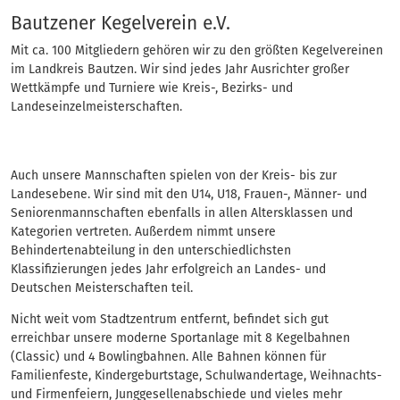
Eintrag
Bautzener Kegelverein e.V.
Mit ca. 100 Mitgliedern gehören wir zu den größten Kegelvereinen
im Landkreis Bautzen. Wir sind jedes Jahr Ausrichter großer
Wettkämpfe und Turniere wie Kreis-, Bezirks- und
Landeseinzelmeisterschaften.
Auch unsere Mannschaften spielen von der Kreis- bis zur
Landesebene. Wir sind mit den U14, U18, Frauen-, Männer- und
Seniorenmannschaften ebenfalls in allen Altersklassen und
Kategorien vertreten. Außerdem nimmt unsere
Behindertenabteilung in den unterschiedlichsten
Klassifizierungen jedes Jahr erfolgreich an Landes- und
Deutschen Meisterschaften teil.
Nicht weit vom Stadtzentrum entfernt, befindet sich gut
erreichbar unsere moderne Sportanlage mit 8 Kegelbahnen
(Classic) und 4 Bowlingbahnen. Alle Bahnen können für
Familienfeste, Kindergeburtstage, Schulwandertage, Weihnachts-
und Firmenfeiern, Junggesellenabschiede und vieles mehr