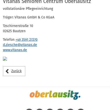
Adressen
Vitanas Senioren Centrum Oberlausitz
vollstationäre Pflegeeinrichtung
Träger: Vitanas GmbH & Co KGaA
Tzschirnerstraße 10
02625 Bautzen
Telefon
+49 3591 27270
d.ziesche@vitanas.de
www.vitanas.de
Zurück