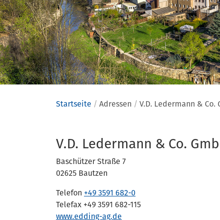
Startseite
Adressen
V.D. Ledermann & Co.
Adressen
V.D. Ledermann & Co. Gmb
Baschützer Straße 7
02625 Bautzen
Telefon
+49 3591 682-0
Telefax +49 3591 682-115
www.edding-ag.de